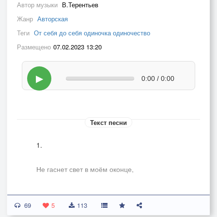
Автор музыки
В.Терентьев
Жанр
Авторская
Теги
От себя до себя одиночка одиночество
Размещено
07.02.2023 13:20
▶
0:00 / 0:00
Текст песни
1.
Не гаснет свет в моём оконце,
Из ночи в день могу быть гидом.
69
5
113