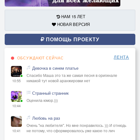
НАМ 15 ЛЕТ
НОВАЯ ВЕРСИЯ
ПОМОЩЬ ПРОЕКТУ
ЛЕНТА
ОБСУЖДАЮТ СЕЙЧАС
Девочка в синем платье
Спасибо Маша это та же самая песня в оригинале
никакой тут новой аранжировки нет
10:55
Странный странник
Оценила юмор.)))
10:44
Любовь на раз
Очень "на любителя". Но мне понравилось. ))) И отнюдь
не потому, что сформировалось уже какое-то лич
10:41