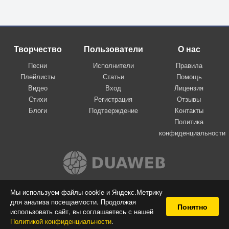
Творчество
Пользователи
О нас
Песни
Исполнители
Правила
Плейлисты
Статьи
Помощь
Видео
Вход
Лицензия
Стихи
Регистрация
Отзывы
Блоги
Подтверждение
Контакты
Политика
конфиденциальности
Вконтакте
Мы используем файлы cookie и Яндекс.Метрику
для анализа посещаемости. Продолжая
© 2009-2026 Я-пою
Понятно
использовать сайт, вы соглашаетесь с нашей
Музыкальный сайт самовыражения
Политикой конфиденциальности
.