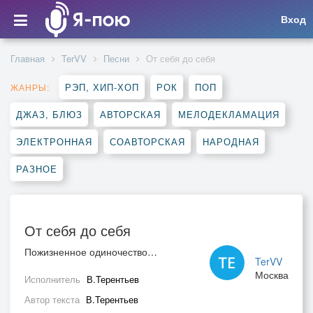
Вход
Главная
TerVV
Песни
От себя до себя
РЭП, ХИП-ХОП
РОК
ПОП
ЖАНРЫ:
ДЖАЗ, БЛЮЗ
АВТОРСКАЯ
МЕЛОДЕКЛАМАЦИЯ
ЭЛЕКТРОННАЯ
СОАВТОРСКАЯ
НАРОДНАЯ
РАЗНОЕ
От себя до себя
Пожизненное одиночество…
TerVV
Москва
Исполнитель
В.Терентьев
Автор текста
В.Терентьев