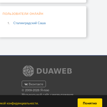
ПОЛЬЗОВАТЕЛИ ОНЛАЙН
Сталинградский Саша
Вконтакте
© 2009-2026 Я-пою
Музыкальный сайт самовыражения
Понятно
икой конфиденциальности
.