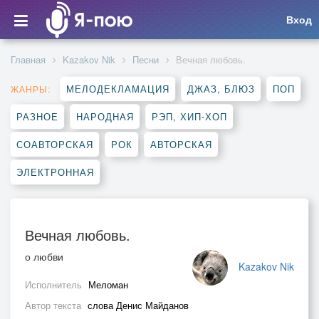
Вход
Главная
Kazakov Nik
Песни
Вечная любовь.
МЕЛОДЕКЛАМАЦИЯ
ДЖАЗ, БЛЮЗ
ПОП
ЖАНРЫ:
РАЗНОЕ
НАРОДНАЯ
РЭП, ХИП-ХОП
СОАВТОРСКАЯ
РОК
АВТОРСКАЯ
ЭЛЕКТРОННАЯ
Вечная любовь.
о любви
Kazakov Nik
Исполнитель
Меломан
Автор текста
слова Денис Майданов