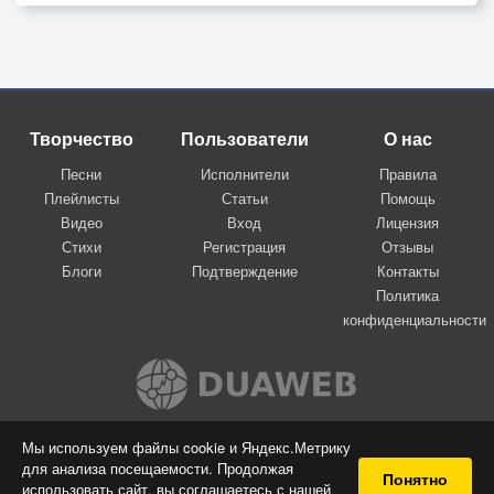
Творчество
Пользователи
О нас
Песни
Исполнители
Правила
Плейлисты
Статьи
Помощь
Видео
Вход
Лицензия
Стихи
Регистрация
Отзывы
Блоги
Подтверждение
Контакты
Политика
конфиденциальности
Вконтакте
Мы используем файлы cookie и Яндекс.Метрику
для анализа посещаемости. Продолжая
© 2009-2026 Я-пою
Понятно
использовать сайт, вы соглашаетесь с нашей
Музыкальный сайт самовыражения