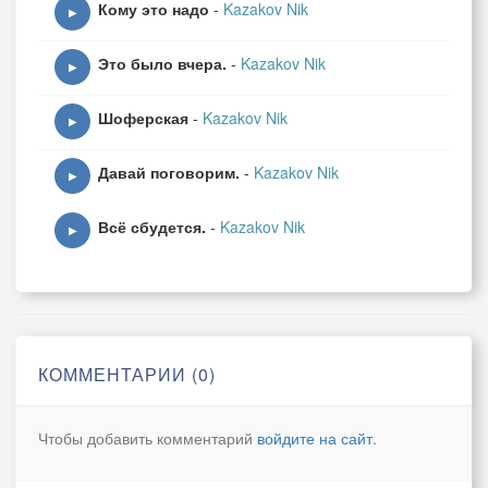
Кому это надо
-
Kazakov Nik
▶
Это было вчера.
-
Kazakov Nik
▶
Шоферская
-
Kazakov Nik
▶
Давай поговорим.
-
Kazakov Nik
▶
Всё сбудется.
-
Kazakov Nik
▶
КОММЕНТАРИИ (0)
Чтобы добавить комментарий
войдите на сайт
.