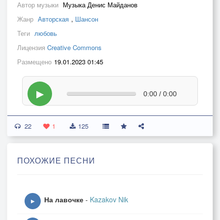
Автор музыки
Музыка Денис Майданов
Жанр
Авторская
,
Шансон
Теги
любовь
Лицензия
Creative Commons
Размещено
19.01.2023 01:45
▶
0:00 / 0:00
22
1
125
ПОХОЖИЕ ПЕСНИ
На лавочке
-
Kazakov Nik
▶