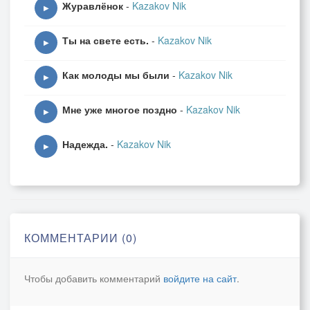
Журавлёнок
-
Kazakov Nik
▶
Ты на свете есть.
-
Kazakov Nik
▶
Как молоды мы были
-
Kazakov Nik
▶
Мне уже многое поздно
-
Kazakov Nik
▶
Надежда.
-
Kazakov Nik
▶
КОММЕНТАРИИ (0)
Чтобы добавить комментарий
войдите на сайт
.