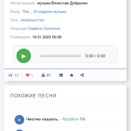
Автор музыки
музыка-Вячеслав Добрынин
Жанр
Поп
,
Эстрадная музыка
Теги
любопытство
Лицензия
Creative Commons
Размещено
19.01.2023 00:26
▶
0:00 / 0:00
11
1
97
ПОХОЖИЕ ПЕСНИ
Честно сказать.
-
Kazakov Nik
▶