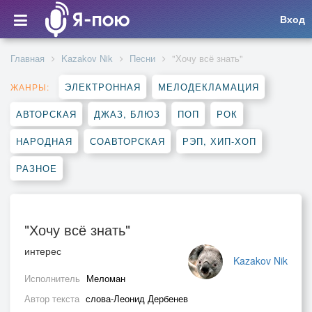
Вход
Главная
Kazakov Nik
Песни
"Хочу всё знать"
ЭЛЕКТРОННАЯ
МЕЛОДЕКЛАМАЦИЯ
ЖАНРЫ:
АВТОРСКАЯ
ДЖАЗ, БЛЮЗ
ПОП
РОК
НАРОДНАЯ
СОАВТОРСКАЯ
РЭП, ХИП-ХОП
РАЗНОЕ
"Хочу всё знать"
интерес
Kazakov Nik
Исполнитель
Меломан
Автор текста
слова-Леонид Дербенев