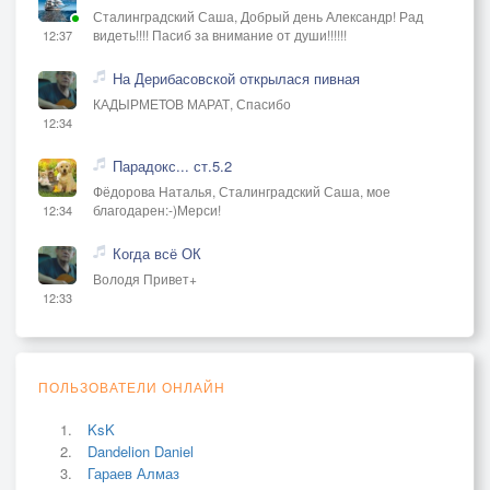
Сталинградский Саша, Добрый день Александр! Рад
видеть!!!! Пасиб за внимание от души!!!!!!
12:37
На Дерибасовской открылася пивная
КАДЫРМЕТОВ МАРАТ, Спасибо
12:34
Парадокс... ст.5.2
Фёдорова Наталья, Сталинградский Саша, мое
благодарен:-)Мерси!
12:34
Когда всё ОК
Володя Привет+
12:33
ПОЛЬЗОВАТЕЛИ ОНЛАЙН
KsK
Dandelion Daniel
Гараев Алмаз