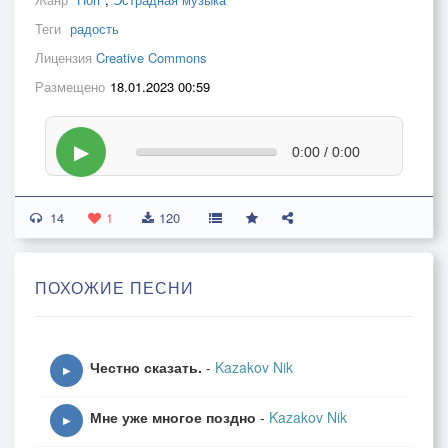
Теги
радость
Лицензия
Creative Commons
Размещено
18.01.2023 00:59
▶
0:00 / 0:00
14
1
120
ПОХОЖИЕ ПЕСНИ
Честно сказать.
-
Kazakov Nik
▶
Мне уже многое поздно
-
Kazakov Nik
▶