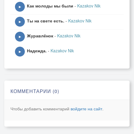
Как молоды мы были
-
Kazakov Nik
▶
Ты на свете есть.
-
Kazakov Nik
▶
Журавлёнок
-
Kazakov Nik
▶
Надежда.
-
Kazakov Nik
▶
КОММЕНТАРИИ (0)
Чтобы добавить комментарий
войдите на сайт
.