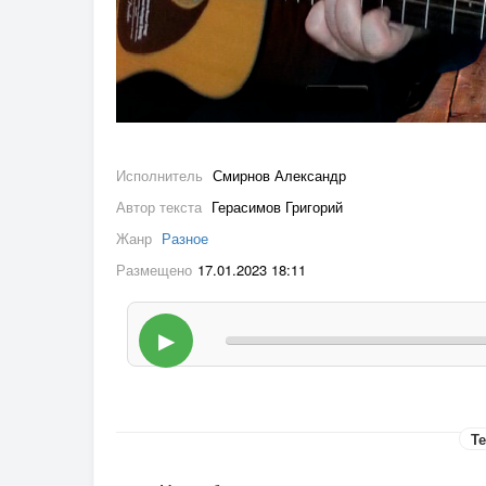
Исполнитель
Смирнов Александр
Автор текста
Герасимов Григорий
Жанр
Разное
Размещено
17.01.2023 18:11
▶
Те