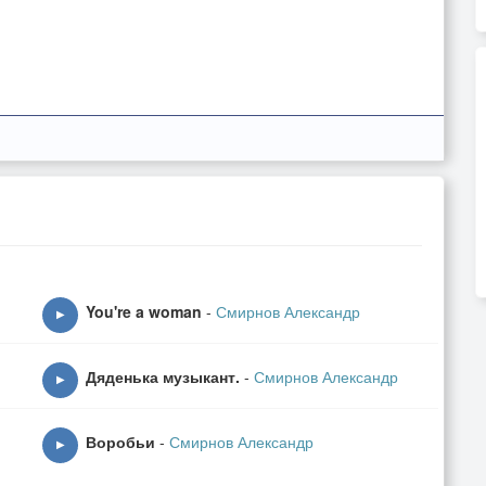
You're a woman
-
Смирнов Александр
▶
Дяденька музыкант.
-
Смирнов Александр
▶
Воробьи
-
Смирнов Александр
▶