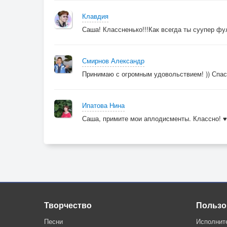
Клавдия
Саша! Классненько!!!Как всегда ты суупер фу
Смирнов Александр
Принимаю с огромным удовольствием! )) Спас
Ипатова Нина
Саша, примите мои аплодисменты. Классно! ♥
Творчество
Пользо
Песни
Исполнит