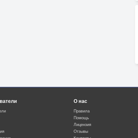
ватели
О нас
ели
Правила
Помощь
Лицензия
ция
Отзывы
дение
Контакты