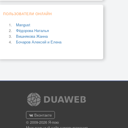
ПОЛЬЗОВАТЕЛИ ОНЛАЙН
Mangust
Фёдорова Наталья
Вишнякова Жанна
Бочаров Алексей и Елена
Вконтакте
© 2009-2026 Я-пою
Музыкальный сайт самовыражения