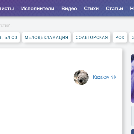
листы
Исполнители
Видео
Стихи
Статьи
Н
тство".
З, БЛЮЗ
МЕЛОДЕКЛАМАЦИЯ
СОАВТОРСКАЯ
РОК
Kazakov Nik