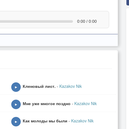
0:00 / 0:00
Кленовый лист.
-
Kazakov Nik
▶
Мне уже многое поздно
-
Kazakov Nik
▶
Как молоды мы были
-
Kazakov Nik
▶