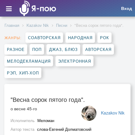
Вход
Главная
Kazakov Nik
Песни
"Весна сорок пятого года".
СОАВТОРСКАЯ
НАРОДНАЯ
РОК
ЖАНРЫ:
РАЗНОЕ
ПОП
ДЖАЗ, БЛЮЗ
АВТОРСКАЯ
МЕЛОДЕКЛАМАЦИЯ
ЭЛЕКТРОННАЯ
РЭП, ХИП-ХОП
"Весна сорок пятого года".
о весне 45-го
Kazakov Nik
Исполнитель
Меломан
Автор текста
слова-Евгений Долматовский