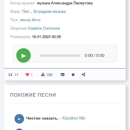
Автор музыки
музыка-Александра Пахмутова
Жанр
Поп
,
Эстрадная музыка
Теги
весна 45-го
Лицензия
Creative Commons
Размещено
16.01.2023 00:05
▶
0:00 / 0:00
11
1
126
ПОХОЖИЕ ПЕСНИ
Честно сказать.
-
Kazakov Nik
▶