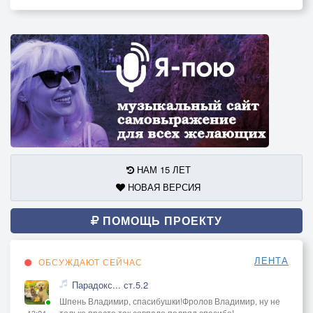
НАМ 15 ЛЕТ
НОВАЯ ВЕРСИЯ
ПОМОЩЬ ПРОЕКТУ
ЛЕНТА
ОБСУЖДАЮТ СЕЙЧАС
Парадокс... ст.5.2
Шпень Владимир, спасибушки!Фролов Владимир, ну не
только,просто так совпало,подряд,спасибо!
13:24