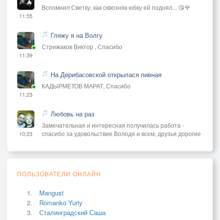
Вспомнил Светку, как сквозняк юбку ей поднял... 😘🌹
11:55
Гляжу я на Волгу
Стрижаков Виктор , Спасибо
11:39
На Дерибасовской открылася пивная
КАДЫРМЕТОВ МАРАТ, Спасибо
11:23
Любовь на раз
Замечательная и интересная получилась работа -
спасибо за удовольствие Володя и всем, друзья дорогие
10:23
ПОЛЬЗОВАТЕЛИ ОНЛАЙН
Mangust
Romanko Yuriy
Сталинградский Саша