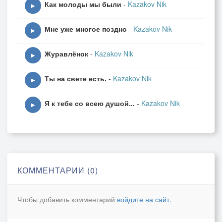
Как молоды мы были
-
Kazakov Nik
▶
Мне уже многое поздно
-
Kazakov Nik
▶
Журавлёнок
-
Kazakov Nik
▶
Ты на свете есть.
-
Kazakov Nik
▶
Я к тебе со всею душой...
-
Kazakov Nik
▶
КОММЕНТАРИИ (0)
Чтобы добавить комментарий
войдите на сайт
.