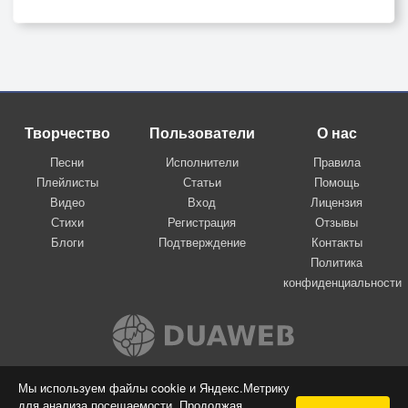
Творчество
Пользователи
О нас
Песни
Исполнители
Правила
Плейлисты
Статьи
Помощь
Видео
Вход
Лицензия
Стихи
Регистрация
Отзывы
Блоги
Подтверждение
Контакты
Политика
конфиденциальности
Вконтакте
Мы используем файлы cookie и Яндекс.Метрику
для анализа посещаемости. Продолжая
© 2009-2026 Я-пою