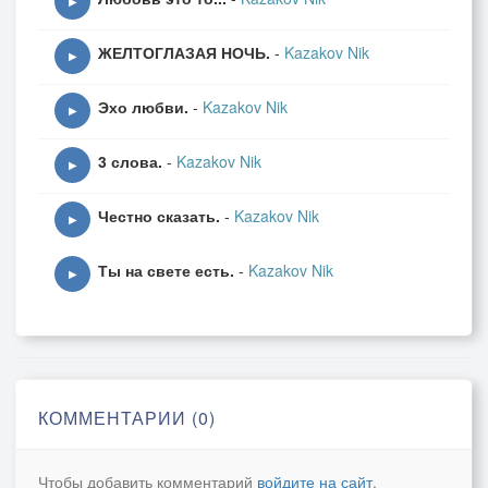
▶
ЖЕЛТОГЛАЗАЯ НОЧЬ.
-
Kazakov Nik
▶
Эхо любви.
-
Kazakov Nik
▶
3 слова.
-
Kazakov Nik
▶
Честно сказать.
-
Kazakov Nik
▶
Ты на свете есть.
-
Kazakov Nik
▶
КОММЕНТАРИИ (0)
Чтобы добавить комментарий
войдите на сайт
.