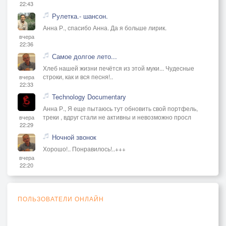
22:43
Рулетка.- шансон.
Анна Р., спасибо Анна. Да я больше лирик.
вчера
22:36
Самое долгое лето...
Хлеб нашей жизни печётся из этой муки... Чудесные
строки, как и вся песня!..
вчера
22:33
Technology Documentary
Анна Р., Я еще пытаюсь тут обновить свой портфель,
треки , вдруг стали не активны и невозможно просл
вчера
22:29
Ночной звонок
Хорошо!.. Понравилось!..+++
вчера
22:20
ПОЛЬЗОВАТЕЛИ ОНЛАЙН