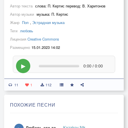
Автор текста
слова: П. Кертис перевод: В. Харитонов
Автор музыки
музыка: П. Кертис
Жанр
Поп
,
Эстрадная музыка
Теги
любовь
Лицензия
Creative Commons
Размещено
15.01.2023 14:02
▶
0:00 / 0:00
11
1
112
ПОХОЖИЕ ПЕСНИ
Любовь это то...
-
Kazakov Nik