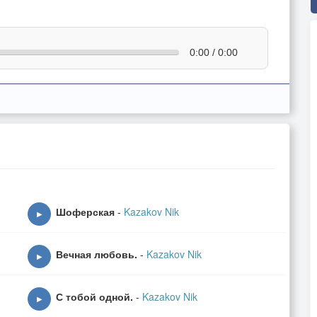
0:00 / 0:00
Шоферская
-
Kazakov Nik
▶
Вечная любовь.
-
Kazakov Nik
▶
С тобой одной.
-
Kazakov Nik
▶