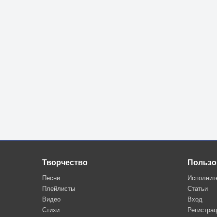
Творчество
Пользо
Песни
Исполнит
Плейлисты
Статьи
Видео
Вход
Стихи
Регистра