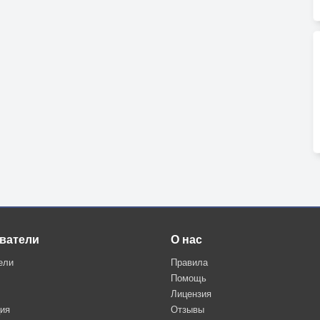
ватели
О нас
ели
Правила
Помощь
Лицензия
ция
Отзывы