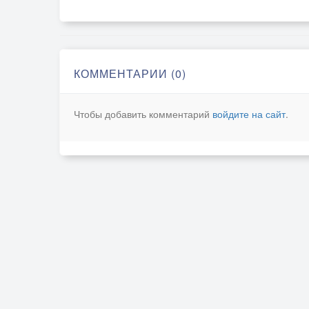
КОММЕНТАРИИ (0)
Чтобы добавить комментарий
войдите на сайт
.