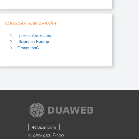
ПОЛЬЗОВАТЕЛИ ОНЛАЙН
Громов Александр
Шамонин Виктор
OrangutanG
Вконтакте
© 2009-2026 Я-пою