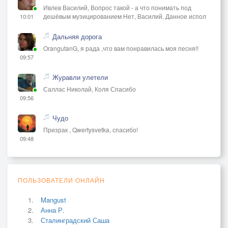
Ивлев Василий, Вопрос такой - а что понимать под
дешёвым музицированием Нет, Василий. Данное испол
10:01
Дальняя дорога
OrangutanG, я рада ,что вам понравилась моя песня!!
09:57
Журавли улетели
Саллас Николай, Коля Спасибо
09:56
Чудо
Призрак , Qwertysvetka, спасибо!
09:48
ПОЛЬЗОВАТЕЛИ ОНЛАЙН
Mangust
Анна Р.
Сталинградский Саша