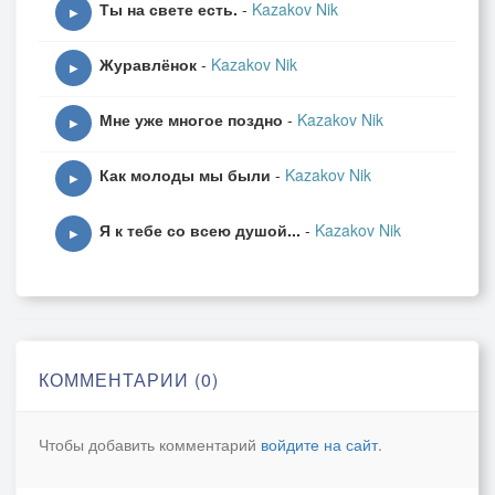
Ты на свете есть.
-
Kazakov Nik
▶
Журавлёнок
-
Kazakov Nik
▶
Мне уже многое поздно
-
Kazakov Nik
▶
Как молоды мы были
-
Kazakov Nik
▶
Я к тебе со всею душой...
-
Kazakov Nik
▶
КОММЕНТАРИИ (0)
Чтобы добавить комментарий
войдите на сайт
.