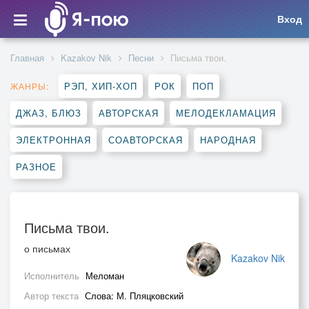
Вход
Главная
Kazakov Nik
Песни
Письма твои.
РЭП, ХИП-ХОП
РОК
ПОП
ЖАНРЫ:
ДЖАЗ, БЛЮЗ
АВТОРСКАЯ
МЕЛОДЕКЛАМАЦИЯ
ЭЛЕКТРОННАЯ
СОАВТОРСКАЯ
НАРОДНАЯ
РАЗНОЕ
Письма твои.
о письмах
Kazakov Nik
Исполнитель
Меломан
Автор текста
Слова: М. Пляцковский