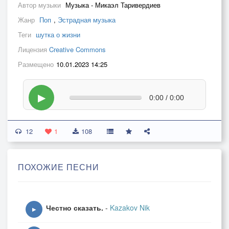
Автор музыки
Музыка - Микаэл Таривердиев
Жанр
Поп
,
Эстрадная музыка
Теги
шутка о жизни
Лицензия
Creative Commons
Размещено
10.01.2023 14:25
▶
0:00 / 0:00
12
1
108
ПОХОЖИЕ ПЕСНИ
Честно сказать.
-
Kazakov Nik
▶