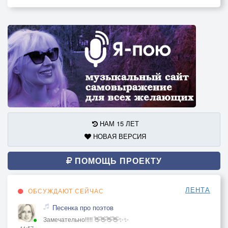
НАМ 15 ЛЕТ
НОВАЯ ВЕРСИЯ
ПОМОЩЬ ПРОЕКТУ
ЛЕНТА
ОБСУЖДАЮТ СЕЙЧАС
Песенка про поэтов
Замечательно!!!!! 👋👋👋👋✨✨
11:57