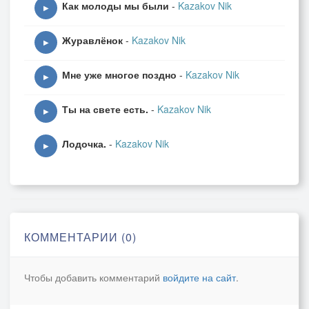
Как молоды мы были
-
Kazakov Nik
▶
Журавлёнок
-
Kazakov Nik
▶
Мне уже многое поздно
-
Kazakov Nik
▶
Ты на свете есть.
-
Kazakov Nik
▶
Лодочка.
-
Kazakov Nik
▶
КОММЕНТАРИИ (0)
Чтобы добавить комментарий
войдите на сайт
.