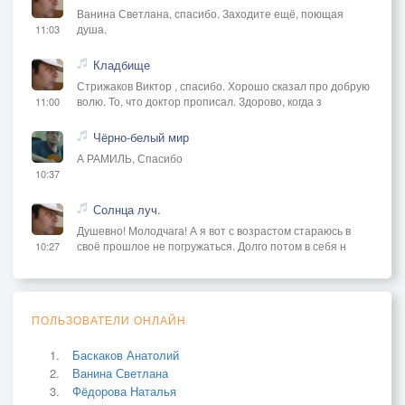
Ванина Светлана, спасибо. Заходите ещё, поющая
душа.
11:03
Кладбище
Стрижаков Виктор , спасибо. Хорошо сказал про добрую
волю. То, что доктор прописал. Здорово, когда з
11:00
Чёрно-белый мир
А РАМИЛЬ, Спасибо
10:37
Солнца луч.
Душевно! Молодчага! А я вот с возрастом стараюсь в
своё прошлое не погружаться. Долго потом в себя н
10:27
ПОЛЬЗОВАТЕЛИ ОНЛАЙН
Баскаков Анатолий
Ванина Светлана
Фёдорова Наталья