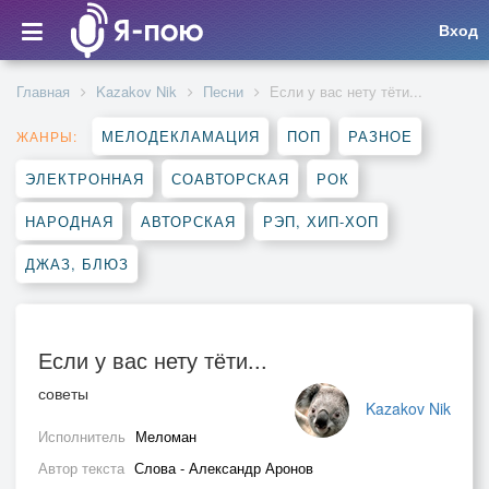
Вход
Главная
Kazakov Nik
Песни
Если у вас нету тёти...
МЕЛОДЕКЛАМАЦИЯ
ПОП
РАЗНОЕ
ЖАНРЫ:
ЭЛЕКТРОННАЯ
СОАВТОРСКАЯ
РОК
НАРОДНАЯ
АВТОРСКАЯ
РЭП, ХИП-ХОП
ДЖАЗ, БЛЮЗ
Если у вас нету тёти...
советы
Kazakov Nik
Исполнитель
Меломан
Автор текста
Слова - Александр Аронов