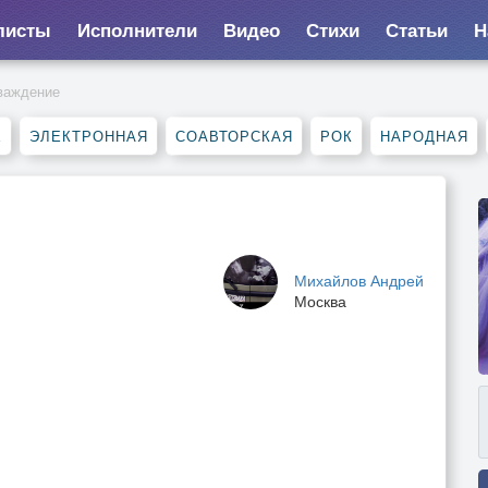
листы
Исполнители
Видео
Стихи
Статьи
Н
важдение
Е
ЭЛЕКТРОННАЯ
СОАВТОРСКАЯ
РОК
НАРОДНАЯ
Михайлов Андрей
Москва