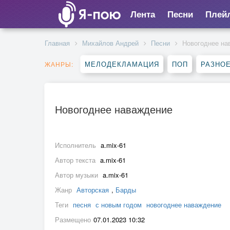
Лента
Песни
Плей
Главная
Михайлов Андрей
Песни
Новогоднее на
МЕЛОДЕКЛАМАЦИЯ
ПОП
РАЗНО
ЖАНРЫ:
Новогоднее наваждение
Исполнитель
a.mix-61
Автор текста
a.mix-61
Автор музыки
a.mix-61
Жанр
Авторская
,
Барды
Теги
песня
с новым годом
новогоднее наваждение
Размещено
07.01.2023 10:32