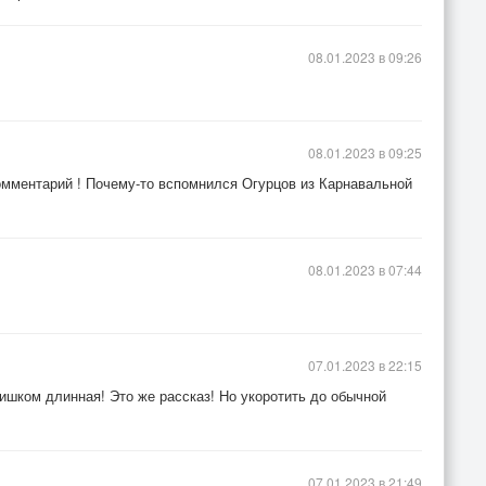
08.01.2023 в 09:26
08.01.2023 в 09:25
мментарий ! Почему-то вспомнился Огурцов из Карнавальной
08.01.2023 в 07:44
07.01.2023 в 22:15
ишком длинная! Это же рассказ! Но укоротить до обычной
07.01.2023 в 21:49