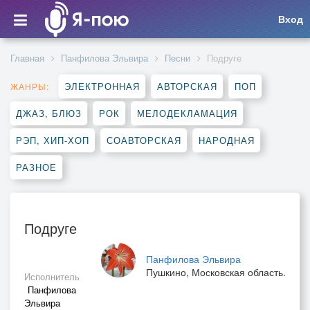
Вход
Главная
Панфилова Эльвира
Песни
Подруге
ЭЛЕКТРОННАЯ
АВТОРСКАЯ
ПОП
ЖАНРЫ:
ДЖАЗ, БЛЮЗ
РОК
МЕЛОДЕКЛАМАЦИЯ
РЭП, ХИП-ХОП
СОАВТОРСКАЯ
НАРОДНАЯ
РАЗНОЕ
Подруге
Панфилова Эльвира
Пушкино, Московская область.
Исполнитель
Панфилова
Эльвира