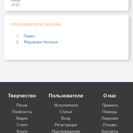
20:22
ПОЛЬЗОВАТЕЛИ ОНЛАЙН
Павел
Фёдорова Наталья
Творчество
Пользователи
О нас
Песни
Исполнители
Правила
Плейлисты
Статьи
Помощь
Видео
Вход
Лицензия
Стихи
Регистрация
Отзывы
Блоги
Подтверждение
Контакты