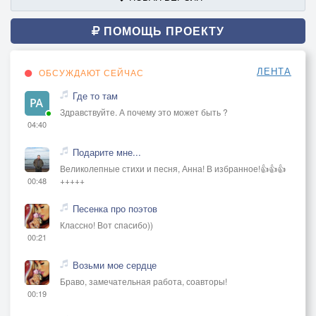
ПОМОЩЬ ПРОЕКТУ
ЛЕНТА
ОБСУЖДАЮТ СЕЙЧАС
Где то там
Здравствуйте. А почему это может быть ?
04:40
Подарите мне...
Великолепные стихи и песня, Анна! В избранное!👍👍👍
+++++
00:48
Песенка про поэтов
Классно! Вот спасибо))
00:21
Возьми мое сердце
Браво, замечательная работа, соавторы!
00:19