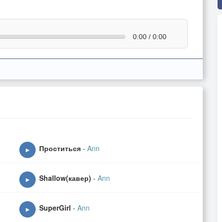
0:00 / 0:00
Проститься
-
Ann
▶
Shallow(кавер)
-
Ann
▶
SuperGirl
-
Ann
▶