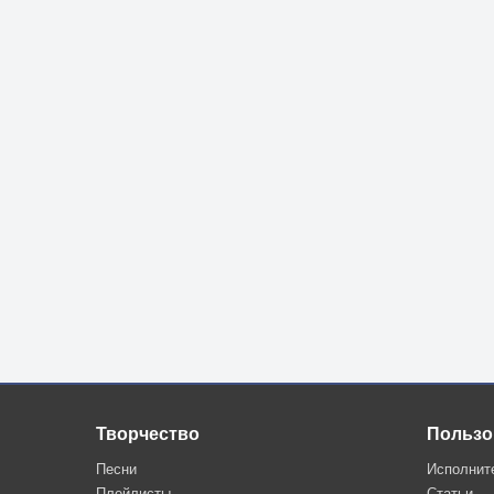
Творчество
Пользо
Песни
Исполнит
Плейлисты
Статьи