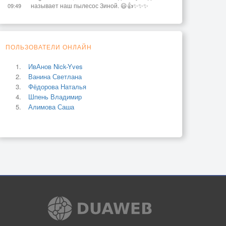
называет наш пылесос Зиной. 😃👍✨✨✨
09:49
ПОЛЬЗОВАТЕЛИ ОНЛАЙН
ИвАнов Nick-Yves
Ванина Светлана
Фёдорова Наталья
Шпень Владимир
Алимова Саша