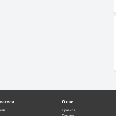
ватели
О нас
ели
Правила
Помощь