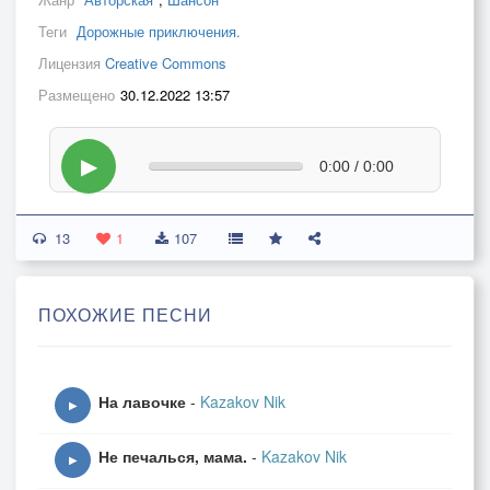
Теги
Дорожные приключения.
Лицензия
Creative Commons
Размещено
30.12.2022 13:57
▶
0:00 / 0:00
13
1
107
ПОХОЖИЕ ПЕСНИ
На лавочке
-
Kazakov Nik
▶
Не печалься, мама.
-
Kazakov Nik
▶