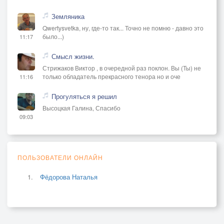
Земляника
Qwertysvetka, ну, где-то так... Точно не помню - давно это
было...)
11:17
Смысл жизни.
Стрижаков Виктор , в очередной раз поклон. Вы (Ты) не
только обладатель прекрасного тенора но и оче
11:16
Прогуляться я решил
Высоцкая Галина, Спасибо
09:03
ПОЛЬЗОВАТЕЛИ ОНЛАЙН
Фёдорова Наталья