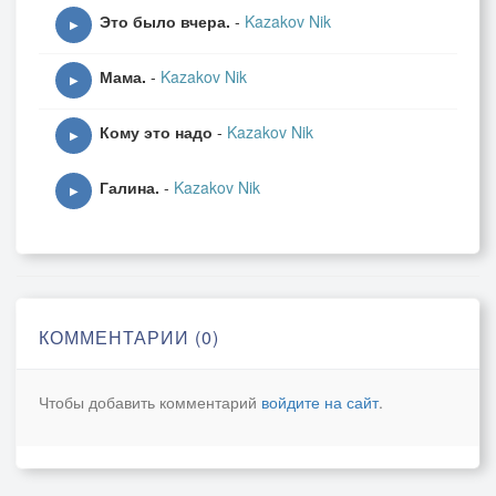
Это было вчера.
-
Kazakov Nik
▶
Мама.
-
Kazakov Nik
▶
Кому это надо
-
Kazakov Nik
▶
Галина.
-
Kazakov Nik
▶
КОММЕНТАРИИ (0)
Чтобы добавить комментарий
войдите на сайт
.