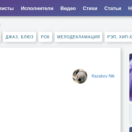
листы
Исполнители
Видео
Стихи
Статьи
Н
И
ДЖАЗ, БЛЮЗ
РОК
МЕЛОДЕКЛАМАЦИЯ
РЭП, ХИП-
Kazakov Nik