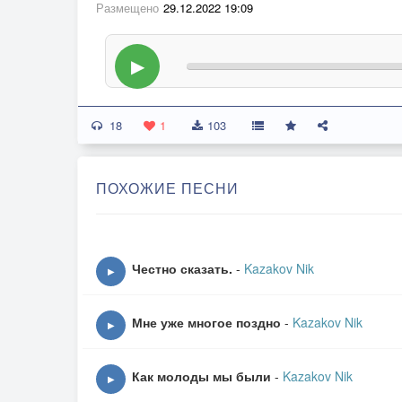
Размещено
29.12.2022 19:09
▶
18
1
103
ПОХОЖИЕ ПЕСНИ
Честно сказать.
-
Kazakov Nik
▶
Мне уже многое поздно
-
Kazakov Nik
▶
Как молоды мы были
-
Kazakov Nik
▶