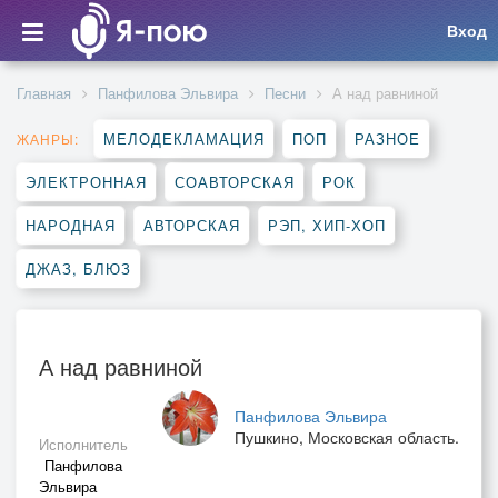
Вход
Главная
Панфилова Эльвира
Песни
А над равниной
МЕЛОДЕКЛАМАЦИЯ
ПОП
РАЗНОЕ
ЖАНРЫ:
ЭЛЕКТРОННАЯ
СОАВТОРСКАЯ
РОК
НАРОДНАЯ
АВТОРСКАЯ
РЭП, ХИП-ХОП
ДЖАЗ, БЛЮЗ
А над равниной
Панфилова Эльвира
Пушкино, Московская область.
Исполнитель
Панфилова
Эльвира