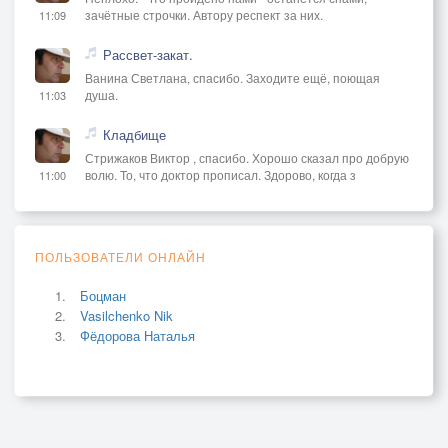
зачётные строчки. Автору респект за них.
11:09
Рассвет-закат.
Ванина Светлана, спасибо. Заходите ещё, поющая
душа.
11:03
Кладбище
Стрижаков Виктор , спасибо. Хорошо сказал про добрую
волю. То, что доктор прописал. Здорово, когда з
11:00
ПОЛЬЗОВАТЕЛИ ОНЛАЙН
Боцман
Vasilchenko Nik
Фёдорова Наталья