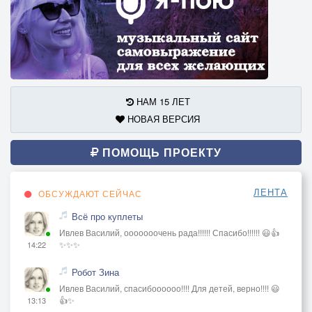
НАМ 15 ЛЕТ
НОВАЯ ВЕРСИЯ
ПОМОЩЬ ПРОЕКТУ
ЛЕНТА
ОБСУЖДАЮТ СЕЙЧАС
Всё про куплеты
Ивлев Василий, ооооооочень рада!!!!!! Спасибо!!!!!! 😃👍
✨✨✨
14:22
Робот Зина
Ивлев Василий, спасибоооооо!!!! Для детей, верно!!!! 😃
👍✨
13:13