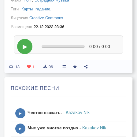
Теги
Карты
гадание.
Лицензия
Creative Commons
Размещено
22.12.2022 23:36
▶
0:00 / 0:00
13
1
96
ПОХОЖИЕ ПЕСНИ
Честно сказать.
-
Kazakov Nik
▶
Мне уже многое поздно
-
Kazakov Nik
▶