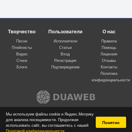
Творчество
Пользователи
О нас
Песни
Исполнители
Правила
Плейлисты
Статьи
Помощь
Видео
Вход
Лицензия
Стихи
Регистрация
Отзывы
Блоги
Подтверждение
Контакты
Политика
конфиденциальности
Вконтакте
Мы используем файлы cookie и Яндекс.Метрику
для анализа посещаемости. Продолжая
© 2009-2026 Я-пою
Понятно
использовать сайт, вы соглашаетесь с нашей
Музыкальный сайт самовыражения
Политикой конфиденциальности
.