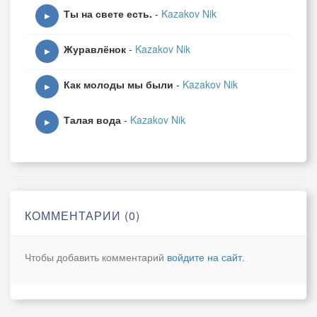
Ты на свете есть.
-
Kazakov Nik
▶
Журавлёнок
-
Kazakov Nik
▶
Как молоды мы были
-
Kazakov Nik
▶
Талая вода
-
Kazakov Nik
▶
КОММЕНТАРИИ (0)
Чтобы добавить комментарий
войдите на сайт
.