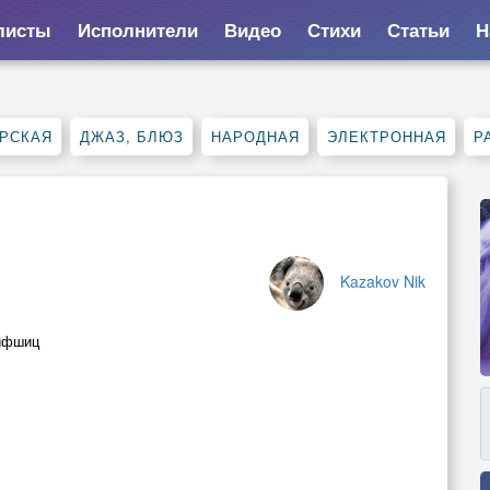
листы
Исполнители
Видео
Стихи
Статьи
Н
РСКАЯ
ДЖАЗ, БЛЮЗ
НАРОДНАЯ
ЭЛЕКТРОННАЯ
Р
Kazakov Nik
ифшиц