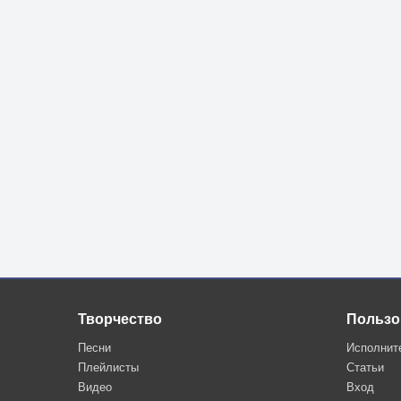
Творчество
Пользо
Песни
Исполнит
Плейлисты
Статьи
Видео
Вход