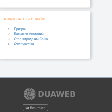
ПОЛЬЗОВАТЕЛИ ОНЛАЙН
Призрак
Баскаков Анатолий
Сталинградский Саша
Qwertysvetka
Вконтакте