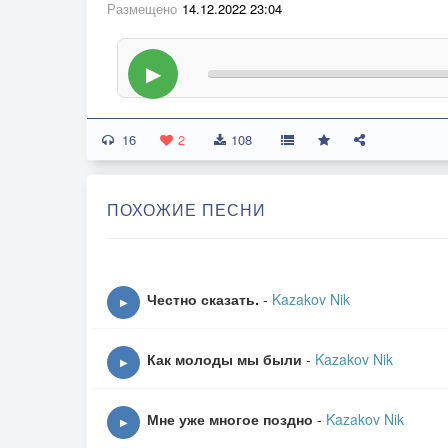
Размещено
14.12.2022 23:04
▶
16
2
108
ПОХОЖИЕ ПЕСНИ
Честно сказать.
-
Kazakov Nik
▶
Как молоды мы были
-
Kazakov Nik
▶
Мне уже многое поздно
-
Kazakov Nik
▶