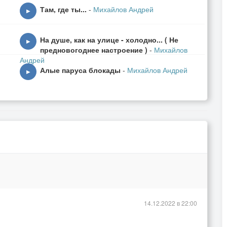
Там, где ты...
-
Михайлов Андрей
▶
На душе, как на улице - холодно... ( Не
▶
предновогоднее настроение )
-
Михайлов
Андрей
Алые паруса блокады
-
Михайлов Андрей
▶
14.12.2022 в 22:00