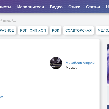
листы
Исполнители
Видео
Стихи
Статьи
Н
й птицей...
РАЗНОЕ
РЭП, ХИП-ХОП
РОК
СОАВТОРСКАЯ
МЕЛО
Михайлов Андрей
Москва
22