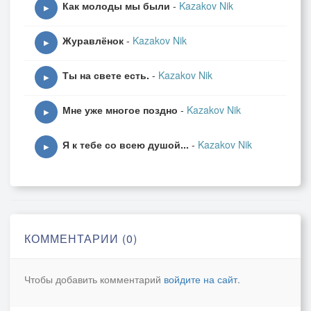
Как молоды мы были
-
Kazakov Nik
▶
Журавлёнок
-
Kazakov Nik
▶
Ты на свете есть.
-
Kazakov Nik
▶
Мне уже многое поздно
-
Kazakov Nik
▶
Я к тебе со всею душой...
-
Kazakov Nik
▶
КОММЕНТАРИИ (0)
Чтобы добавить комментарий
войдите на сайт
.