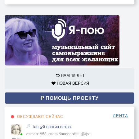
НАМ 15 ЛЕТ
НОВАЯ ВЕРСИЯ
ПОМОЩЬ ПРОЕКТУ
ЛЕНТА
ОБСУЖДАЮТ СЕЙЧАС
Танцуй против ветра
osman1953, спасибоооооо!!!!!!! 🤗👍✨
22:09