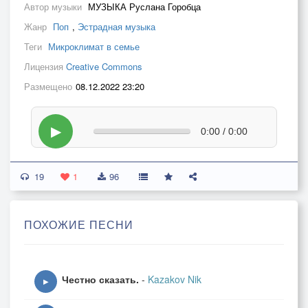
Автор музыки
МУЗЫКА Руслана Горобца
Жанр
Поп
,
Эстрадная музыка
Теги
Микроклимат в семье
Лицензия
Creative Commons
Размещено
08.12.2022 23:20
▶
0:00 / 0:00
19
1
96
ПОХОЖИЕ ПЕСНИ
Честно сказать.
-
Kazakov Nik
▶