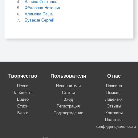
Ванина Светлана
Фёдорова Наталья
Алимова Саша
Бувакин Сергей
Творчество
Пользователи
О нас
Песни
Исполнители
Правила
Плейлисты
Статьи
Помощь
Видео
Вход
Лицензия
Стихи
Регистрация
Отзывы
Блоги
Подтверждение
Контакты
Политика
конфиденциальности