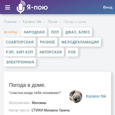
Вход
Главная
Kazakov Nik
Песни
Погода в доме.
НАРОДНАЯ
ПОП
ДЖАЗ, БЛЮЗ
ЖАНРЫ:
СОАВТОРСКАЯ
РАЗНОЕ
МЕЛОДЕКЛАМАЦИЯ
РЭП, ХИП-ХОП
АВТОРСКАЯ
РОК
ЭЛЕКТРОННАЯ
Погода в доме.
"счастье,когда тебя понимают"
Kazakov Nik
Исполнитель
Меломан
Автор текста
СТИХИ Михаила Танича