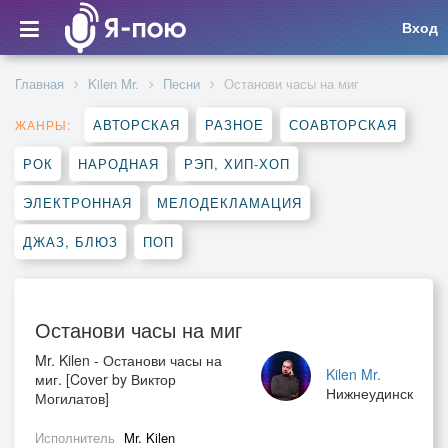
Вход
Главная
Kilen Mr.
Песни
Останови часы на миг
АВТОРСКАЯ
РАЗНОЕ
СОАВТОРСКАЯ
ЖАНРЫ:
РОК
НАРОДНАЯ
РЭП, ХИП-ХОП
ЭЛЕКТРОННАЯ
МЕЛОДЕКЛАМАЦИЯ
ДЖАЗ, БЛЮЗ
ПОП
Останови часы на миг
Mr. Kilen - Останови часы на
Kilen Mr.
миг. [Cover by Виктор
Нижнеудинск
Могилатов]
Исполнитель
Mr. Kilen