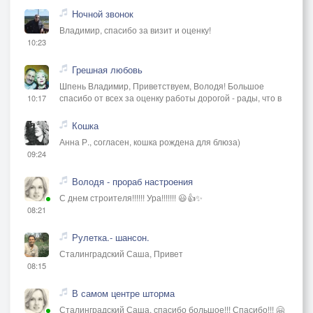
Ночной звонок
Владимир, спасибо за визит и оценку!
10:23
Грешная любовь
Шпень Владимир, Приветствуем, Володя! Большое
спасибо от всех за оценку работы дорогой - рады, что в
10:17
Кошка
Анна Р., согласен, кошка рождена для блюза)
09:24
Володя - прораб настроения
С днем строителя!!!!!! Ура!!!!!!! 😃👍✨
08:21
Рулетка.- шансон.
Сталинградский Саша, Привет
08:15
В самом центре шторма
Сталинградский Саша, спасибо большое!!! Спасибо!!! 🤗