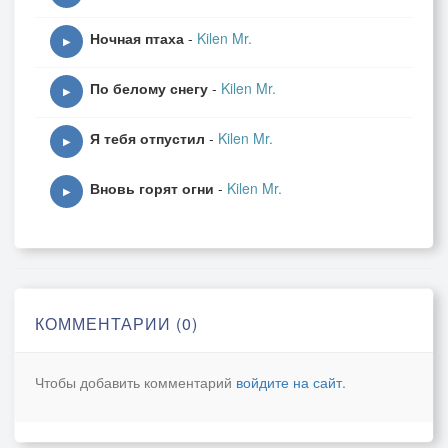
Ночная птаха
-
Kilen Mr.
▶
По белому снегу
-
Kilen Mr.
▶
Я тебя отпустил
-
Kilen Mr.
▶
Вновь горят огни
-
Kilen Mr.
▶
КОММЕНТАРИИ (0)
Чтобы добавить комментарий
войдите на сайт
.