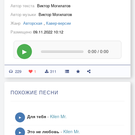
Автор текста
Виктор Могилатов
Автор музыки
Виктор Могилатов
Жанр
Авторская
,
Кавер-версии
Размещено
09.11.2022 10:12
▶
0:00 / 0:00
229
1
311
ПОХОЖИЕ ПЕСНИ
Для тебя
-
Kilen Mr.
▶
Это не любовь
-
Kilen Mr.
▶