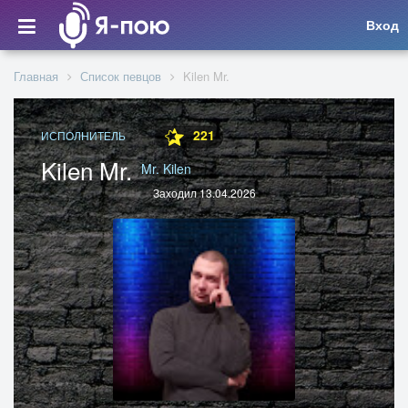
Вход
Главная
Список певцов
Kilen Mr.
221
ИСПОЛНИТЕЛЬ
Kilen Mr.
Mr. Kilen
Заходил 13.04.2026