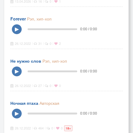
13.04.2026
16
0
1
|
|
|
Forever
Рэп, хип-хоп
▶
0:00 / 0:00
26.12.2022
31
0
2
|
|
|
Не нужно слов
Рэп, хип-хоп
▶
0:00 / 0:00
26.12.2022
27
0
0
|
|
|
Ночная птаха
Авторская
▶
0:00 / 0:00
26.12.2022
464
0
0
|
|
|
18+