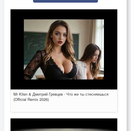
Mr Kilen & Дмитрий Гревцев - Что же ты стесняешься
(Official Remix 2026)