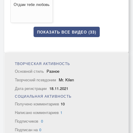
Отдам тебе любовь
ПОКАЗАТЬ ВСЕ ВИДЕО (33)
ТВОРЧЕСКАЯ АКТИВНОСТЬ
Основной стиль
Разное
Творческий псевдоним
Mr. Kilen
Дата регистрации
18.11.2021
СОЦИАЛЬНАЯ АКТИВНОСТЬ
Получено комментариев
10
Написано комментариев
1
Подписчиков
0
Подписан на
0