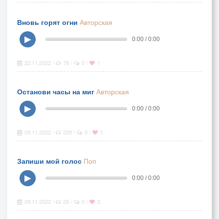
Вновь горят огни
Авторская
▶
0:00 / 0:00
22.11.2022
78
0
1
|
|
|
Останови часы на миг
Авторская
▶
0:00 / 0:00
09.11.2022
229
0
1
|
|
|
Запиши мой голос
Поп
▶
0:00 / 0:00
09.11.2022
29
0
2
|
|
|