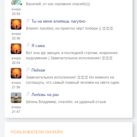
Василий, от нас огромное спасибо)))
вчера
22:53
Ты на меня влияешь пагубно
Влияет пагубно, но приятно чёрт побери )) 👏👏👏
вчера
22:36
Я сама
Вот она где эмоция, в последней строчке, искреннее
недоумение ) Замечательное исполнение! 👏👏👏
вчера
22:04
Пейзаж
Замечательное исполнение! 👏👏👏 Но немного не
соглашусь, что самый главный человек на свете один.
вчера
21:56
Любовь на раз
Шпень Владимир, спасибо, за ударный отзыв
вчера
21:47
ПОЛЬЗОВАТЕЛИ ОНЛАЙН