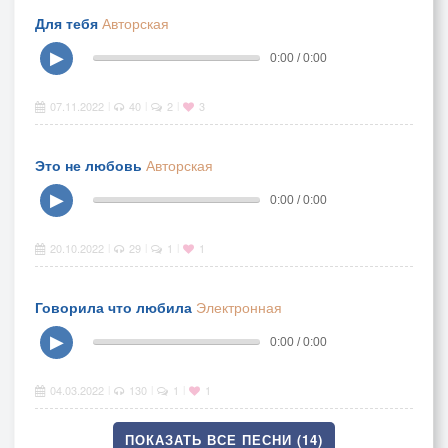
Для тебя
Авторская
▶
0:00 / 0:00
07.11.2022
40
2
3
|
|
|
Это не любовь
Авторская
▶
0:00 / 0:00
20.10.2022
29
1
1
|
|
|
Говорила что любила
Электронная
▶
0:00 / 0:00
04.03.2022
130
1
1
|
|
|
ПОКАЗАТЬ ВСЕ ПЕСНИ (14)