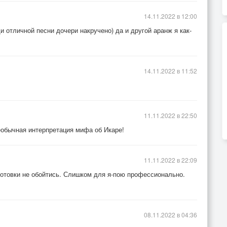
14.11.2022 в 12:00
и отличной песни дочери накручено) да и другой аранж я как-
14.11.2022 в 11:52
11.11.2022 в 22:50
еобычная интерпретация мифа об Икаре!
11.11.2022 в 22:09
дготовки не обойтись. Слишком для я-пою профессионально.
08.11.2022 в 04:36