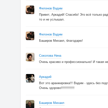
Филонов Вадим
Привет, Аркадий! Спасибо! Это всё только рад
то и не услышал.
Филонов Вадим
Баширов Михаил, благодарю!
Соколова Нина
Очень красиво и профессионально! И такая н
Аркадий
Вот это аранжировка!!! Вадим - здесь без по
Очень здорово!!!!!!!!!!!!!!
Баширов Михаил