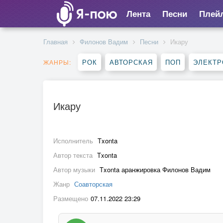
Лента
Песни
Плей
Главная
Филонов Вадим
Песни
Икару
РОК
АВТОРСКАЯ
ПОП
ЭЛЕКТР
ЖАНРЫ:
Икару
Исполнитель
Txonta
Автор текста
Txonta
Автор музыки
Txonta аранжировка Филонов Вадим
Жанр
Соавторская
Размещено
07.11.2022 23:29