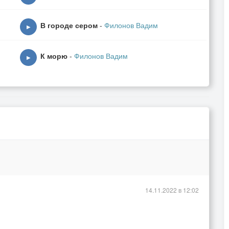
В городе сером
-
Филонов Вадим
▶
К морю
-
Филонов Вадим
▶
14.11.2022 в 12:02