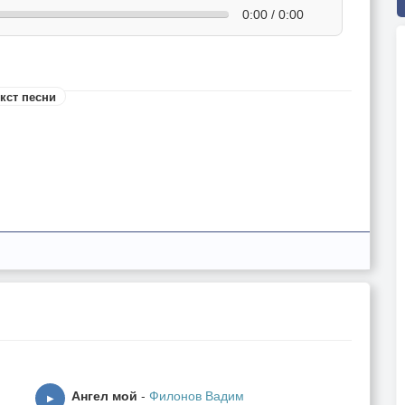
0:00 / 0:00
кст песни
Ангел мой
-
Филонов Вадим
▶