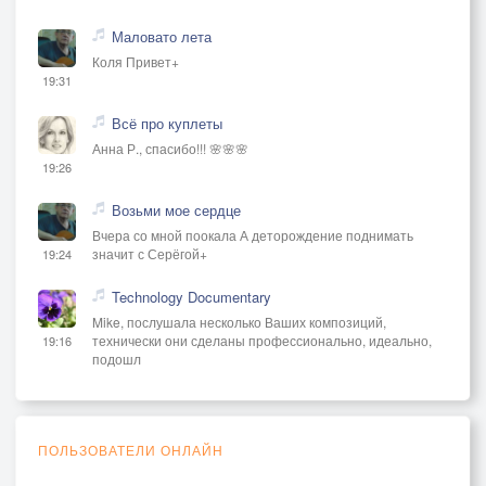
Маловато лета
Коля Привет+
19:31
Всё про куплеты
Анна Р., спасибо!!! 🌸🌸🌸
19:26
Возьми мое сердце
Вчера со мной поокала А деторождение поднимать
значит с Серёгой+
19:24
Technology Documentary
Mike, послушала несколько Ваших композиций,
технически они сделаны профессионально, идеально,
19:16
подошл
ПОЛЬЗОВАТЕЛИ ОНЛАЙН