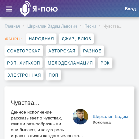
Вход
Главная
Ширкалин Вадим Львович
Песни
Чувства...
НАРОДНАЯ
ДЖАЗ, БЛЮЗ
ЖАНРЫ:
СОАВТОРСКАЯ
АВТОРСКАЯ
РАЗНОЕ
РЭП, ХИП-ХОП
МЕЛОДЕКЛАМАЦИЯ
РОК
ЭЛЕКТРОННАЯ
ПОП
Чувства...
Данное исполнение
Ширкалин Вадим
рассказывает о чувствах,
Коломна
какими разнообразными
они бывают, и какую роль
играют в жизни каждого человека...