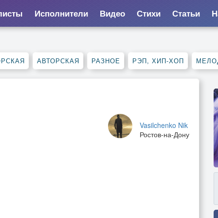
листы
Исполнители
Видео
Стихи
Статьи
Н
ОРСКАЯ
АВТОРСКАЯ
РАЗНОЕ
РЭП, ХИП-ХОП
МЕЛО
Vasilchenko Nik
Ростов-на-Дону