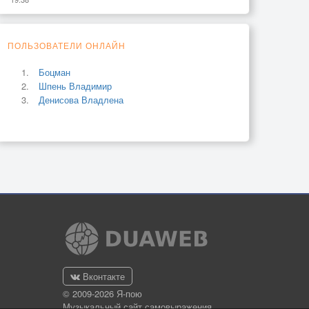
ПОЛЬЗОВАТЕЛИ ОНЛАЙН
Боцман
Шпень Владимир
Денисова Владлена
Вконтакте
© 2009-2026 Я-пою
Музыкальный сайт самовыражения