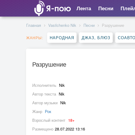
Лента
Песни
Плей
Главная
Vasilchenko Nik
Песни
Разрушение
НАРОДНАЯ
ДЖАЗ, БЛЮЗ
СОАВТ
ЖАНРЫ:
Разрушение
Исполнитель
Nik
Автор текста
Nik
Автор музыки
Nik
Жанр
Рок
Взрослый контент
18+
Размещено
28.07.2022 13:16