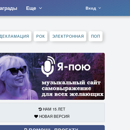
аграды
Еще
Вход
ДЕКЛАМАЦИЯ
РОК
ЭЛЕКТРОННАЯ
ПОП
НАМ 15 ЛЕТ
НОВАЯ ВЕРСИЯ