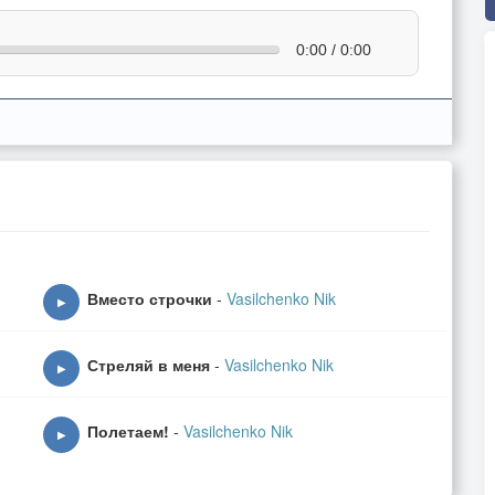
0:00 / 0:00
Вместо строчки
-
Vasilchenko Nik
▶
Стреляй в меня
-
Vasilchenko Nik
▶
Полетаем!
-
Vasilchenko Nik
▶