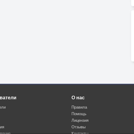
ватели
О нас
ели
Правила
Помощь
Лицензия
ция
Отзывы
дение
Контакты