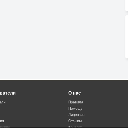
ватели
О нас
ели
Правила
Помощь
Лицензия
ция
Отзывы
дение
Контакты