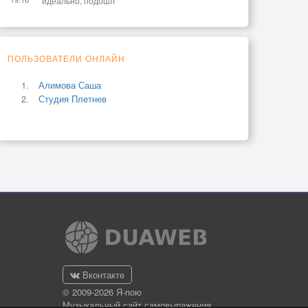
идеально, подошл
ПОЛЬЗОВАТЕЛИ ОНЛАЙН
Алимова Саша
Студия Плетнев
Вконтакте
© 2009-2026 Я-пою
Музыкальный сайт самовыражения