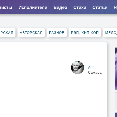
листы
Исполнители
Видео
Стихи
Статьи
Н
ОРСКАЯ
АВТОРСКАЯ
РАЗНОЕ
РЭП, ХИП-ХОП
МЕЛО
Ann
Самара