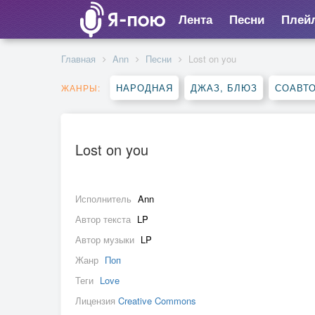
Лента
Песни
Плей
Главная
Ann
Песни
Lost on you
НАРОДНАЯ
ДЖАЗ, БЛЮЗ
СОАВТ
ЖАНРЫ:
Lost on you
Исполнитель
Ann
Автор текста
LP
Автор музыки
LP
Жанр
Поп
Теги
Love
Лицензия
Creative Commons