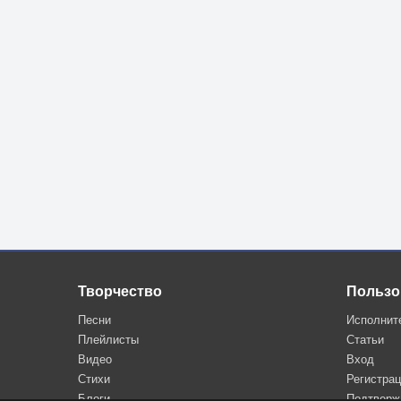
Творчество
Пользо
Песни
Исполнит
Плейлисты
Статьи
Видео
Вход
Стихи
Регистра
Блоги
Подтверж