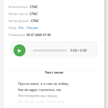
Исполнитель
СП2С
Автор текста
СП2С
Автор музыки
СП2С
Жанр
Рок
,
Поп-рок
Размещено
03.07.2022 07:35
▶
0:00 / 0:00
Текст песни
Прости меня, я и сам не пойму,
Как же вдруг случилось так,
Что потеряли мы страну,
И в нашем замке пирует враг.