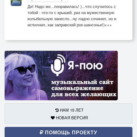
Ди! Надо же...понравилась! )...что случилось с
тобой - что-то с крышей, раз на мужественную
колыбельную занесло...ну ладно сочинил, но и
исполнил, как заправский рок-шансонье!)+++
НАМ 15 ЛЕТ
НОВАЯ ВЕРСИЯ
ПОМОЩЬ ПРОЕКТУ