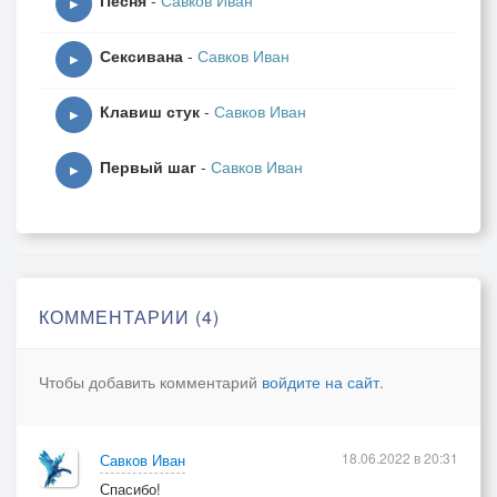
Песня
-
Савков Иван
▶
Сексивана
-
Савков Иван
▶
Клавиш стук
-
Савков Иван
▶
Первый шаг
-
Савков Иван
▶
КОММЕНТАРИИ (4)
Чтобы добавить комментарий
войдите на сайт
.
18.06.2022 в 20:31
Савков Иван
Спасибо!