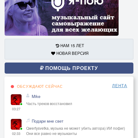
НАМ 15 ЛЕТ
НОВАЯ ВЕРСИЯ
ПОМОЩЬ ПРОЕКТУ
ЛЕНТА
ОБСУЖДАЮТ СЕЙЧАС
Mike
Часть треков восстановил
03:27
Подари мне свет
Qwertysvetka, музыка не может убить автора) ИИ пофиг)
Они все равно не музыканты
02:33