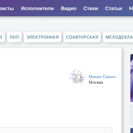
листы
Исполнители
Видео
Стихи
Статьи
Н
З
ПОП
ЭЛЕКТРОННАЯ
СОАВТОРСКАЯ
МЕЛОДЕКЛ
Михал Саныч
Москва