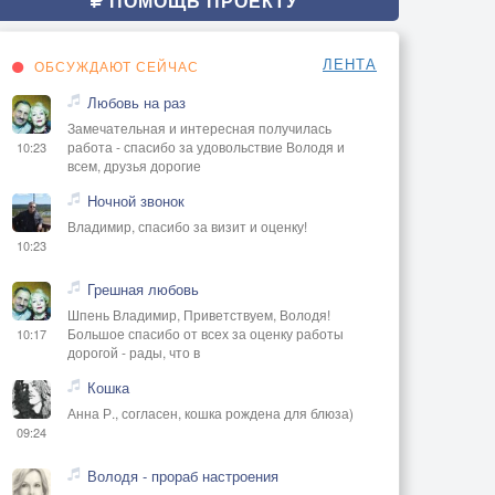
ПОМОЩЬ ПРОЕКТУ
ЛЕНТА
ОБСУЖДАЮТ СЕЙЧАС
Любовь на раз
Замечательная и интересная получилась
работа - спасибо за удовольствие Володя и
10:23
всем, друзья дорогие
Ночной звонок
Владимир, спасибо за визит и оценку!
10:23
Грешная любовь
Шпень Владимир, Приветствуем, Володя!
Большое спасибо от всех за оценку работы
10:17
дорогой - рады, что в
Кошка
Анна Р., согласен, кошка рождена для блюза)
09:24
Володя - прораб настроения