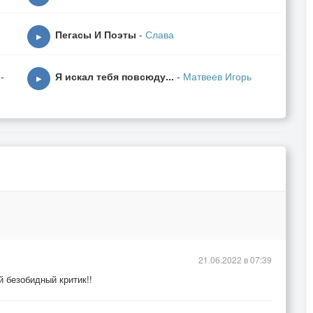
Пегасы И Поэты
-
Слава
▶
-
Я искал тебя повсюду...
-
Матвеев Игорь
▶
21.06.2022 в 07:39
й безобидный критик!!