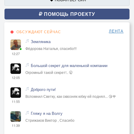
ПОМОЩЬ ПРОЕКТУ
ЛЕНТА
ОБСУЖДАЮТ СЕЙЧАС
Земляника
Фёдорова Наталья, спасибо!!!
12:27
Большой секрет для маленькой компании
Огромный такой секрет!.. 🤫
12:05
Доброго пути!
Вспомнил Светку, как сквозняк юбку ей поднял... 😘🌹
11:55
Гляжу я на Волгу
Стрижаков Виктор , Спасибо
11:39