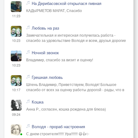
На Дерибасовской открылася пивная
КАДЫРМЕТОВ МАРАТ, Спасибо
11:23
Любовь на раз
Замечательная и интересная получилась работа -
спасибо за удовольствие Володя и всем, друзья дорогие
10:23
Ночной звонок
Владимир, спасибо за визит и оценку!
10:23
Грешная любовь
Шпень Владимир, Приветствуем, Володя! Большое
спасибо от всех за оценку работы дорогой - рады, что в
10:17
Кошка
Анна Р., согласен, кошка рождена для блюза)
09:24
Володя - прораб настроения
С днем строителя!!!!!! Ура!!!!!!! 😃👍✨