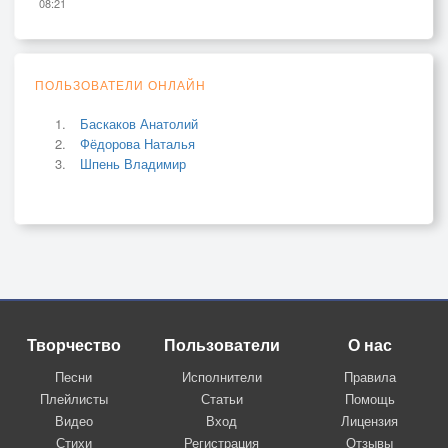
08:21
ПОЛЬЗОВАТЕЛИ ОНЛАЙН
Баскаков Анатолий
Фёдорова Наталья
Шпень Владимир
Творчество
Пользователи
О нас
Песни
Исполнители
Правила
Плейлисты
Статьи
Помощь
Видео
Вход
Лицензия
Стихи
Регистрация
Отзывы