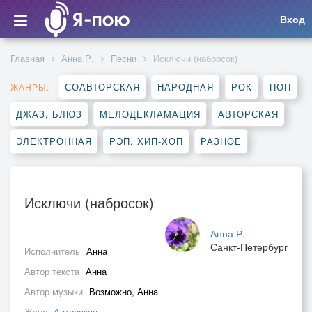
Вход
Главная
Анна Р.
Песни
Исключи (набросок)
СОАВТОРСКАЯ
НАРОДНАЯ
РОК
ПОП
ЖАНРЫ:
ДЖАЗ, БЛЮЗ
МЕЛОДЕКЛАМАЦИЯ
АВТОРСКАЯ
ЭЛЕКТРОННАЯ
РЭП, ХИП-ХОП
РАЗНОЕ
Исключи (набросок)
Анна Р.
Санкт-Петербург
Исполнитель
Анна
Автор текста
Анна
Автор музыки
Возможно, Анна
Жанр
Авторская