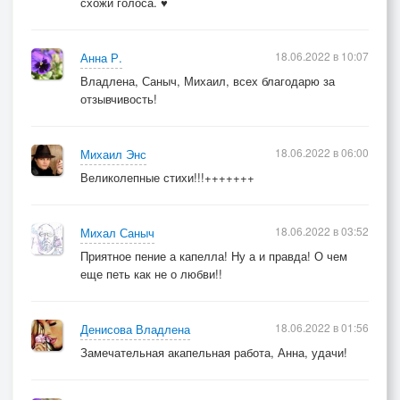
схожи голоса. ♥
18.06.2022 в 10:07
Анна Р.
Владлена, Саныч, Михаил, всех благодарю за
отзывчивость!
18.06.2022 в 06:00
Михаил Энс
Великолепные стихи!!!+++++++
18.06.2022 в 03:52
Михал Саныч
Приятное пение а капелла! Ну а и правда! О чем
еще петь как не о любви!!
18.06.2022 в 01:56
Денисова Владлена
Замечательная акапельная работа, Анна, удачи!