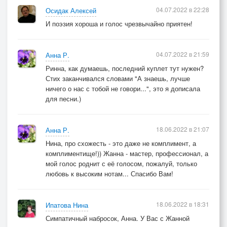
04.07.2022 в 22:28
Осидак Алексей
И поэзия хороша и голос чрезвычайно приятен!
04.07.2022 в 21:59
Анна Р.
Ринна, как думаешь, последний куплет тут нужен?
Стих заканчивался словами "А знаешь, лучше
ничего о нас с тобой не говори...", это я дописала
для песни.)
18.06.2022 в 21:07
Анна Р.
Нина, про схожесть - это даже не комплимент, а
комплиментище!)) Жанна - мастер, профессионал, а
мой голос роднит с её голосом, пожалуй, только
любовь к высоким нотам... Спасибо Вам!
18.06.2022 в 18:31
Ипатова Нина
Симпатичный набросок, Анна. У Вас с Жанной