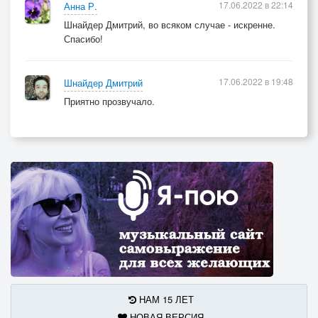
17.06.2022 в 22:14
Анна Р.
Шнайдер Дмитрий, во всяком случае - искренне.
Спасибо!
17.06.2022 в 19:48
Шнайдер Дмитрий
Приятно прозвучало.
НАМ 15 ЛЕТ
НОВАЯ ВЕРСИЯ