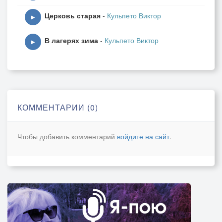
Церковь старая
-
Кульпето Виктор
▶
В лагерях зима
-
Кульпето Виктор
▶
КОММЕНТАРИИ (0)
Чтобы добавить комментарий
войдите на сайт
.