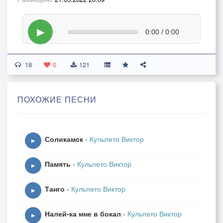
▶
0:00 / 0:00
18
0
121
ПОХОЖИЕ ПЕСНИ
Соликамск
-
Кульпето Виктор
▶
Память
-
Кульпето Виктор
▶
Танго
-
Кульпето Виктор
▶
Налей-ка мне в бокал
-
Кульпето Виктор
▶