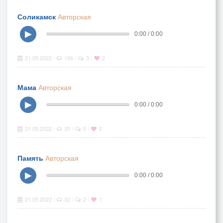
Соликамск
Авторская
▶
0:00 / 0:00
21.05.2022
166
3
2
|
|
|
Мама
Авторская
▶
0:00 / 0:00
21.05.2022
35
0
0
|
|
|
Память
Авторская
▶
0:00 / 0:00
21.05.2022
32
2
1
|
|
|