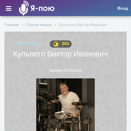
Вход
Главная
Список певцов
Кульпето Виктор Иванович
203
ИСПОЛНИТЕЛЬ
Кульпето Виктор Иванович
Заходил 03.08.2022