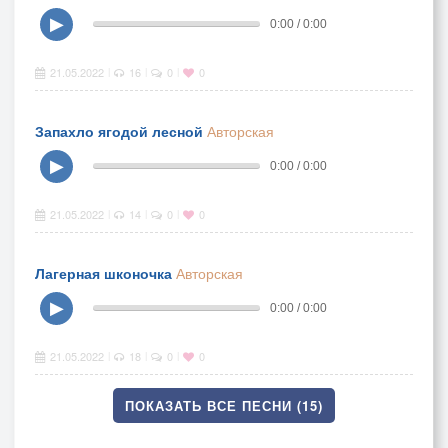
▶
0:00 / 0:00
21.05.2022
16
0
0
|
|
|
Запахло ягодой лесной
Авторская
▶
0:00 / 0:00
21.05.2022
14
0
0
|
|
|
Лагерная шконочка
Авторская
▶
0:00 / 0:00
21.05.2022
18
0
0
|
|
|
ПОКАЗАТЬ ВСЕ ПЕСНИ (15)