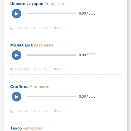
Церковь старая
Авторская
▶
0:00 / 0:00
21.05.2022
23
0
0
|
|
|
Милая моя
Авторская
▶
0:00 / 0:00
21.05.2022
15
0
0
|
|
|
Свобода
Авторская
▶
0:00 / 0:00
21.05.2022
19
0
0
|
|
|
Танго
Авторская