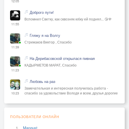
12:05
Доброго пути!
Вспомнил Светку, как сквозняк юбку ей поднял... 😘🌹
11:55
Гляжу я на Волгу
Стрижаков Виктор , Спасибо
11:39
На Дерибасовской открылася пивная
КАДЫРМЕТОВ МАРАТ, Спасибо
11:23
Любовь на раз
Замечательная и интересная получилась работа -
спасибо за удовольствие Володя и всем, друзья дорогие
10:23
ПОЛЬЗОВАТЕЛИ ОНЛАЙН
Mangust