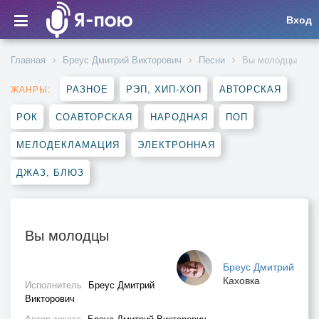
Вход
Главная
Бреус Дмитрий Викторович
Песни
Вы молодцы
РАЗНОЕ
РЭП, ХИП-ХОП
АВТОРСКАЯ
ЖАНРЫ:
РОК
СОАВТОРСКАЯ
НАРОДНАЯ
ПОП
МЕЛОДЕКЛАМАЦИЯ
ЭЛЕКТРОННАЯ
ДЖАЗ, БЛЮЗ
Вы молодцы
Бреус Дмитрий
Каховка
Исполнитель
Бреус Дмитрий
Викторович
Автор текста
Бреус Дмитрий Викторович