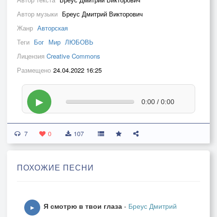
Автор музыки
Бреус Дмитрий Викторович
Жанр
Авторская
Теги
Бог
Мир
ЛЮБОВЬ
Лицензия
Creative Commons
Размещено
24.04.2022 16:25
▶
0:00 / 0:00
7
0
107
ПОХОЖИЕ ПЕСНИ
Я смотрю в твои глаза
-
Бреус Дмитрий
▶