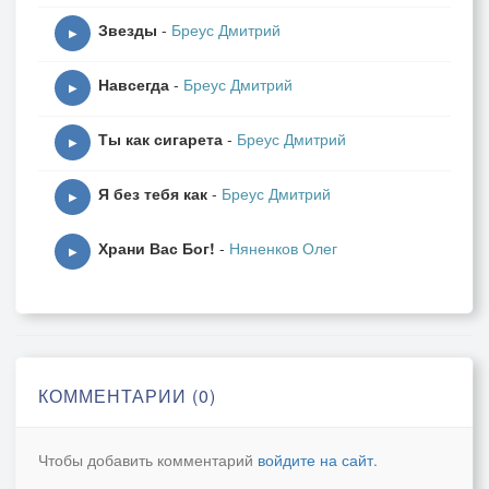
Звезды
-
Бреус Дмитрий
▶
Навсегда
-
Бреус Дмитрий
▶
Ты как сигарета
-
Бреус Дмитрий
▶
Я без тебя как
-
Бреус Дмитрий
▶
Храни Вас Бог!
-
Няненков Олег
▶
КОММЕНТАРИИ (0)
Чтобы добавить комментарий
войдите на сайт
.