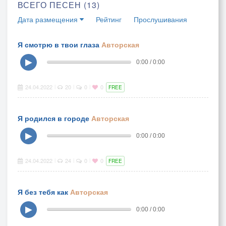
ВСЕГО ПЕСЕН (13)
Дата размещения
Рейтинг
Прослушивания
Я смотрю в твои глаза
Авторская
▶
0:00 / 0:00
24.04.2022
20
0
0
|
|
|
FREE
Я родился в городе
Авторская
▶
0:00 / 0:00
24.04.2022
24
0
0
|
|
|
FREE
Я без тебя как
Авторская
▶
0:00 / 0:00