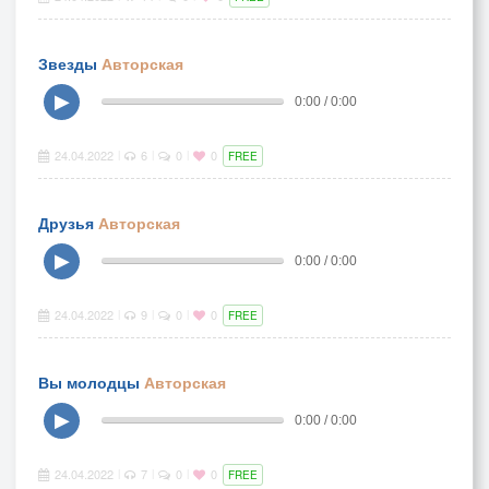
Звезды
Авторская
▶
0:00 / 0:00
24.04.2022
6
0
0
|
|
|
FREE
Друзья
Авторская
▶
0:00 / 0:00
24.04.2022
9
0
0
|
|
|
FREE
Вы молодцы
Авторская
▶
0:00 / 0:00
24.04.2022
7
0
0
|
|
|
FREE