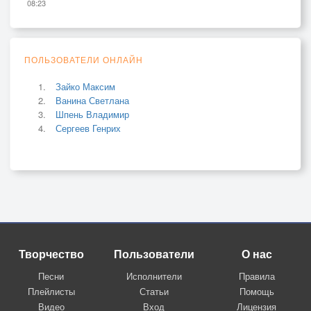
08:23
ПОЛЬЗОВАТЕЛИ ОНЛАЙН
Зайко Максим
Ванина Светлана
Шпень Владимир
Сергеев Генрих
Творчество
Пользователи
О нас
Песни
Исполнители
Правила
Плейлисты
Статьи
Помощь
Видео
Вход
Лицензия