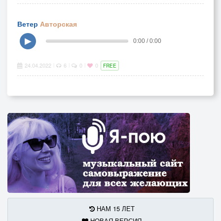
Ветер
Авторская
▶
0:00 / 0:00
24.04.2022
6
0
0
|
|
|
FREE
НАМ 15 ЛЕТ
НОВАЯ ВЕРСИЯ