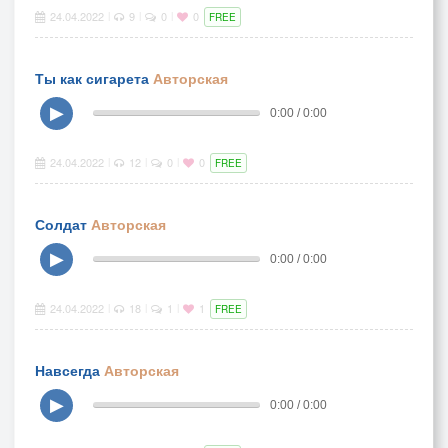
24.04.2022
9
0
0
|
|
|
FREE
Ты как сигарета
Авторская
▶
0:00 / 0:00
24.04.2022
12
0
0
|
|
|
FREE
Солдат
Авторская
▶
0:00 / 0:00
24.04.2022
18
1
1
|
|
|
FREE
Навсегда
Авторская
▶
0:00 / 0:00