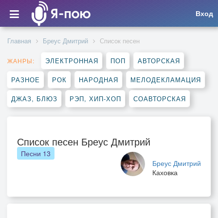
Вход
Главная
Бреус Дмитрий
Список песен
ЭЛЕКТРОННАЯ
ПОП
АВТОРСКАЯ
ЖАНРЫ:
РАЗНОЕ
РОК
НАРОДНАЯ
МЕЛОДЕКЛАМАЦИЯ
ДЖАЗ, БЛЮЗ
РЭП, ХИП-ХОП
СОАВТОРСКАЯ
Список песен Бреус Дмитрий
Песни
13
Бреус Дмитрий
Каховка