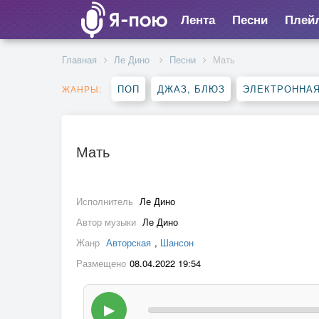
Лента
Песни
Плей
Главная
Ле Дино
Песни
Мать
ПОП
ДЖАЗ, БЛЮЗ
ЭЛЕКТРОННА
ЖАНРЫ:
Мать
Исполнитель
Ле Дино
Автор музыки
Ле Дино
Жанр
Авторская
,
Шансон
Размещено
08.04.2022 19:54
▶