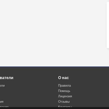
ватели
О нас
ели
Правила
Помощь
Лицензия
ция
Отзывы
дение
Контакты