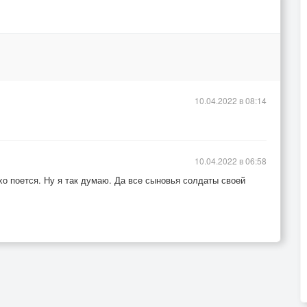
10.04.2022 в 08:14
10.04.2022 в 06:58
о поется. Ну я так думаю. Да все сыновья солдаты своей