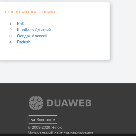
ПОЛЬЗОВАТЕЛИ ОНЛАЙН
KsK
Шнайдер Дмитрий
Осидак Алексей
Radush
Вконтакте
© 2009-2026 Я-пою
Музыкальный сайт самовыражения