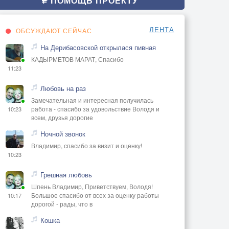
ПОМОЩЬ ПРОЕКТУ
ЛЕНТА
ОБСУЖДАЮТ СЕЙЧАС
На Дерибасовской открылася пивная
КАДЫРМЕТОВ МАРАТ, Спасибо
11:23
Любовь на раз
Замечательная и интересная получилась
работа - спасибо за удовольствие Володя и
10:23
всем, друзья дорогие
Ночной звонок
Владимир, спасибо за визит и оценку!
10:23
Грешная любовь
Шпень Владимир, Приветствуем, Володя!
Большое спасибо от всех за оценку работы
10:17
дорогой - рады, что в
Кошка