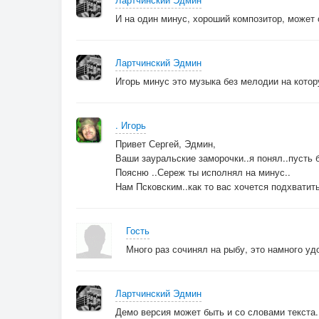
И на один минус, хороший композитор, может 
Лартчинский Эдмин
Игорь минус это музыка без мелодии на котор
. Игорь
Привет Сергей, Эдмин,
Ваши зауральские заморочки..я понял..пусть б
Поясню ..Сереж ты исполнял на минус..
Нам Псковским..как то вас хочется подхватить
Гость
Много раз сочинял на рыбу, это намного уд
Лартчинский Эдмин
Демо версия может быть и со словами текста. 