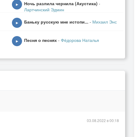
Ночь разлила чернила (Акустика)
-
▶
Лартчинский Эдмин
Баньку русскую мне истопи...
-
Михаил Энс
▶
Песня о песнях
-
Фёдорова Наталья
▶
03.08.2022 в 00:18