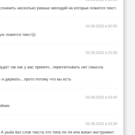
сочинить несколько разных мелодий на которые ложится текст.
03.08.2022 в 00:05
ую ложится текст)))
02.08.2022 в 23:58
удет так как у вас принято...перетаптывать нет смысла.
 и держать...прото потому что вы есть
02.08.2022 в 23:49
обнее.
02.08.2022 в 23:39
А рыба без слов текста это типа ля ля или вокал инструмент.