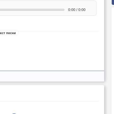
0:00 / 0:00
кст песни