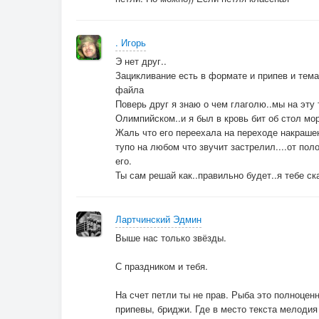
. Игорь
Э нет друг..
Зацикливание есть в формате и припев и тема
файла
Поверь друг я знаю о чем глаголю..мы на эту
Олимпийском..и я был в кровь бит об стол мор
Жаль что его переехала на переходе накрашен
тупо на любом что звучит застрелил....от пол
его.
Ты сам решай как..правильно будет..я тебе ска
Лартчинский Эдмин
Выше нас только звёзды.
С праздником и тебя.
На счет петли ты не прав. Рыба это полноценн
припевы, бриджи. Где в место текста мелодия