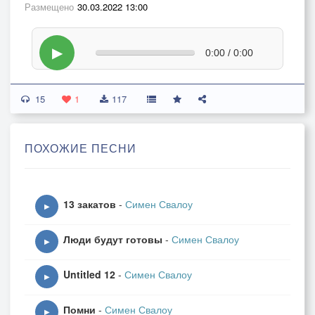
Размещено
30.03.2022 13:00
▶
0:00 / 0:00
15
1
117
ПОХОЖИЕ ПЕСНИ
13 закатов
-
Симен Свалоу
▶
Люди будут готовы
-
Симен Свалоу
▶
Untitled 12
-
Симен Свалоу
▶
Помни
-
Симен Свалоу
▶