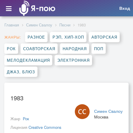
Вход
Главная
Симен Свалоу
Песни
1983
РАЗНОЕ
РЭП, ХИП-ХОП
АВТОРСКАЯ
ЖАНРЫ:
РОК
СОАВТОРСКАЯ
НАРОДНАЯ
ПОП
МЕЛОДЕКЛАМАЦИЯ
ЭЛЕКТРОННАЯ
ДЖАЗ, БЛЮЗ
1983
Симен Свалоу
Москва
Жанр
Рок
Лицензия
Creative Commons