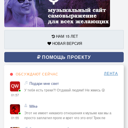
НАМ 15 ЛЕТ
НОВАЯ ВЕРСИЯ
ПОМОЩЬ ПРОЕКТУ
ЛЕНТА
ОБСУЖДАЮТ СЕЙЧАС
Подари мне свет
У тебя есть треки?! Отдавай людям!! Не жмись 😜
01:57
Mike
Этот не имеет никакого отношения к музыке как мы а
просто заплатил проге и врет что это его! Трек пе
01:55