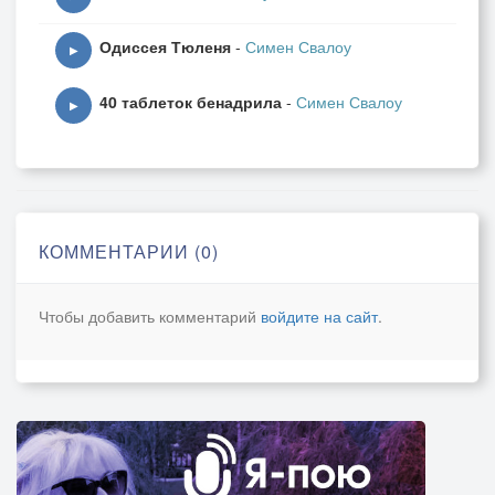
Одиссея Тюленя
-
Симен Свалоу
▶
40 таблеток бенадрила
-
Симен Свалоу
▶
КОММЕНТАРИИ (0)
Чтобы добавить комментарий
войдите на сайт
.