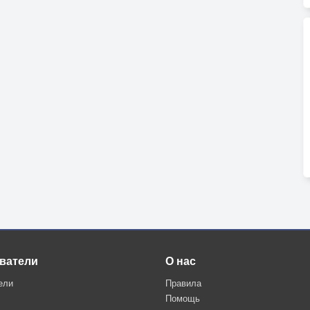
ватели
О нас
ели
Правила
Помощь