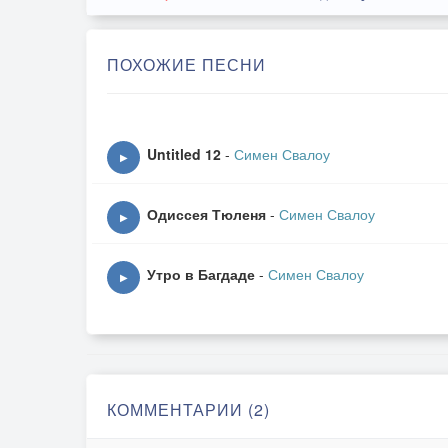
ПОХОЖИЕ ПЕСНИ
Untitled 12
-
Симен Свалоу
▶
Одиссея Тюленя
-
Симен Свалоу
▶
Утро в Багдаде
-
Симен Свалоу
▶
КОММЕНТАРИИ (2)