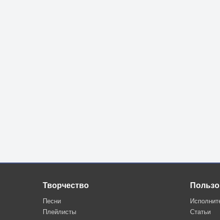
Творчество
Пользо
Песни
Исполнит
Плейлисты
Статьи