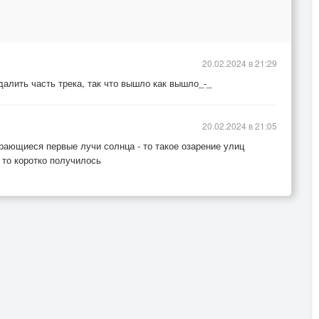
20.02.2024 в 21:29
алить часть трека, так что вышло как вышло_-_
20.02.2024 в 21:05
рающиеся первые лучи солнца - то такое озарение улиц
 то коротко получилось