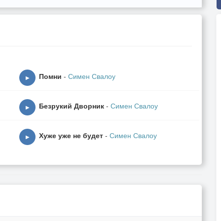
Помни
-
Симен Свалоу
▶
Безрукий Дворник
-
Симен Свалоу
▶
Хуже уже не будет
-
Симен Свалоу
▶