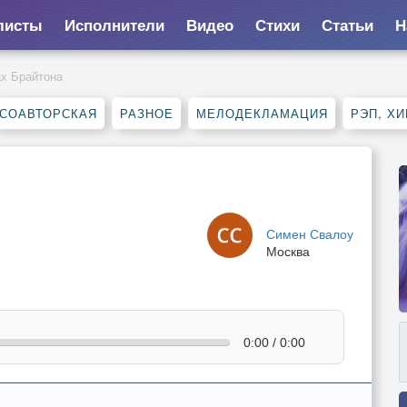
листы
Исполнители
Видео
Стихи
Статьи
Н
ах Брайтона
СОАВТОРСКАЯ
РАЗНОЕ
МЕЛОДЕКЛАМАЦИЯ
РЭП, ХИ
Симен Свалоу
Москва
0:00 / 0:00