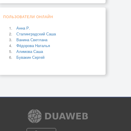
ПОЛЬЗОВАТЕЛИ ОНЛАЙН
Анна Р.
Сталинградский Саша
Ванина Светлана
Фёдорова Наталья
Алимова Саша
Бувакин Сергей