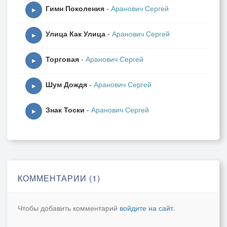
Гимн Поколения
-
Аранович Сергей
▶
Улица Как Улица
-
Аранович Сергей
▶
Торговая
-
Аранович Сергей
▶
Шум Дождя
-
Аранович Сергей
▶
Знак Тоски
-
Аранович Сергей
▶
КОММЕНТАРИИ (1)
Чтобы добавить комментарий
войдите на сайт
.