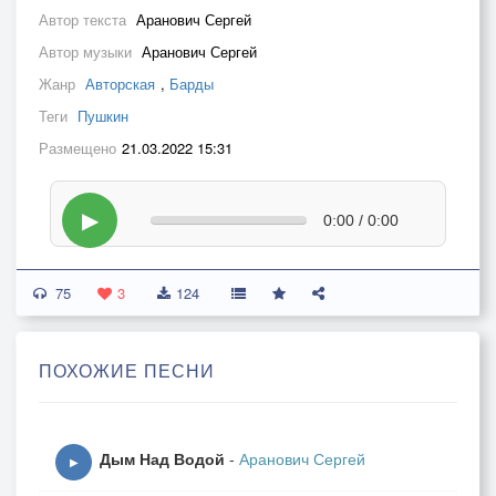
Автор текста
Аранович Сергей
Автор музыки
Аранович Сергей
Жанр
Авторская
,
Барды
Теги
Пушкин
Размещено
21.03.2022 15:31
▶
0:00 / 0:00
75
3
124
ПОХОЖИЕ ПЕСНИ
Дым Над Водой
-
Аранович Сергей
▶