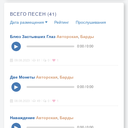
ВСЕГО ПЕСЕН (41)
Дата размещения
Рейтинг
Прослушивания
Блюз Застывших Глаз
Авторская
,
Барды
▶
0:00 / 0:00
09.08.2023
61
0
1
|
|
|
Две Монеты
Авторская
,
Барды
▶
0:00 / 0:00
08.08.2023
49
0
1
|
|
|
Наваждение
Авторская
,
Барды
▶
0:00 / 0:00