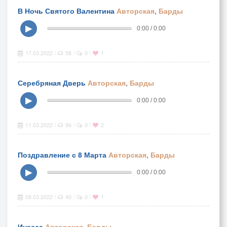
В Ночь Святого Валентина
Авторская
,
Барды
▶
0:00 / 0:00
17.03.2022
58
0
1
|
|
|
Серебряная Дверь
Авторская
,
Барды
▶
0:00 / 0:00
11.03.2022
96
0
2
|
|
|
Поздравление с 8 Марта
Авторская
,
Барды
▶
0:00 / 0:00
08.03.2022
40
0
1
|
|
|
Инесса
Авторская
,
Барды