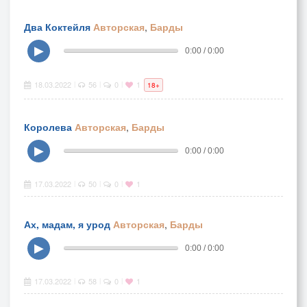
Два Коктейля
Авторская
,
Барды
▶
0:00 / 0:00
18.03.2022
56
0
1
|
|
|
18+
Королева
Авторская
,
Барды
▶
0:00 / 0:00
17.03.2022
50
0
1
|
|
|
Ах, мадам, я урод
Авторская
,
Барды
▶
0:00 / 0:00
17.03.2022
58
0
1
|
|
|