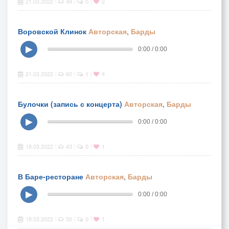
21.03.2022
49
0
2
|
|
|
Воровской Клинок
Авторская
,
Барды
▶
0:00 / 0:00
21.03.2022
60
1
4
|
|
|
Булочки (запись с концерта)
Авторская
,
Барды
▶
0:00 / 0:00
18.03.2022
43
0
1
|
|
|
В Баре-ресторане
Авторская
,
Барды
▶
0:00 / 0:00
18.03.2022
50
0
1
|
|
|