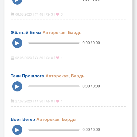
06.08.2023
48
3
3
|
|
|
Жёлтый Блюз
Авторская
,
Барды
▶
0:00 / 0:00
02.08.2023
39
0
1
|
|
|
Тени Прошлого
Авторская
,
Барды
▶
0:00 / 0:00
27.07.2023
90
0
1
|
|
|
Воет Ветер
Авторская
,
Барды
▶
0:00 / 0:00