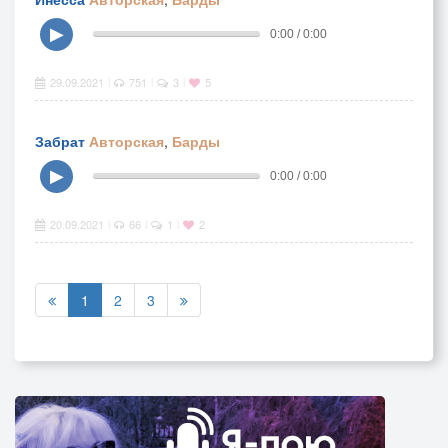
▶
0:00 / 0:00
29.09.2021
751
3
5
|
|
|
Забрат
Авторская
,
Барды
▶
0:00 / 0:00
20.09.2021
66
1
2
|
|
|
1
2
3