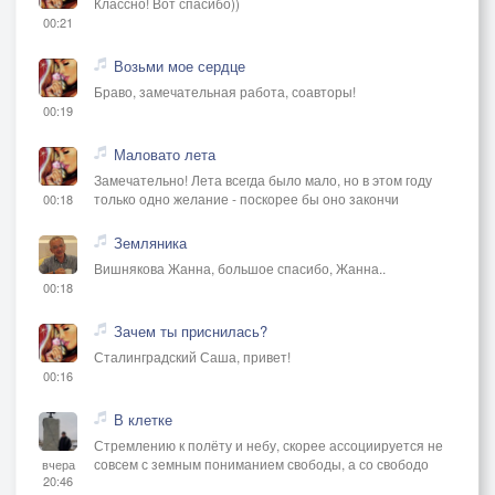
Классно! Вот спасибо))
00:21
Возьми мое сердце
Браво, замечательная работа, соавторы!
00:19
Маловато лета
Замечательно! Лета всегда было мало, но в этом году
только одно желание - поскорее бы оно закончи
00:18
Земляника
Вишнякова Жанна, большое спасибо, Жанна..
00:18
Зачем ты приснилась?
Сталинградский Саша, привет!
00:16
В клетке
Стремлению к полёту и небу, скорее ассоциируется не
совсем с земным пониманием свободы, а со свободо
вчера
20:46