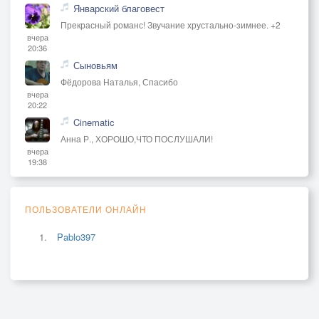
Январский благовест
Прекрасный романс! Звучание хрустально-зимнее. +2
вчера
20:36
Сыновьям
Фёдорова Наталья, Спасибо
вчера
20:22
Cinematic
Анна Р., ХОРОШО,ЧТО ПОСЛУШАЛИ!
вчера
19:38
ПОЛЬЗОВАТЕЛИ ОНЛАЙН
Pablo397