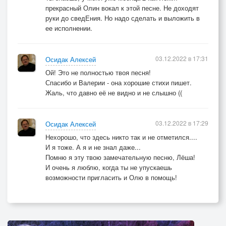
прекрасный Олин вокал к этой песне. Не доходят
руки до сведЕния. Но надо сделать и выложить в
ее исполнении.
03.12.2022 в 17:31
Осидак Алексей
Ой! Это не полностью твоя песня!
Спасибо и Валерии - она хорошие стихи пишет.
Жаль, что давно её не видно и не слышно ((
03.12.2022 в 17:29
Осидак Алексей
Нехорошо, что здесь никто так и не отметился....
И я тоже. А я и не знал даже...
Помню я эту твою замечательную песню, Лёша!
И очень я люблю, когда ты не упускаешь
возможности пригласить и Олю в помощь!