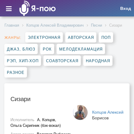
Вход
Главная
Копцов Алексей Владимирович
Песни
Сизари
ЭЛЕКТРОННАЯ
АВТОРСКАЯ
ПОП
ЖАНРЫ:
ДЖАЗ, БЛЮЗ
РОК
МЕЛОДЕКЛАМАЦИЯ
РЭП, ХИП-ХОП
СОАВТОРСКАЯ
НАРОДНАЯ
РАЗНОЕ
Сизари
Копцов Алексей
Борисов
Исполнитель
А. Копцов,
Ольга Скрипник (бэк-вокал)
Автор текста
Валерия Рубинчик