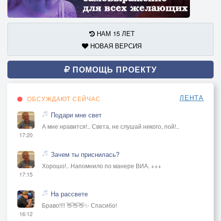
НАМ 15 ЛЕТ
НОВАЯ ВЕРСИЯ
ПОМОЩЬ ПРОЕКТУ
ЛЕНТА
ОБСУЖДАЮТ СЕЙЧАС
Подари мне свет
А мне нравится!.. Света, не слушай никого, пой!..
17:20
Зачем ты приснилась?
Хорошо!.. Напомнило по манере ВИА. +++
17:15
На рассвете
Браво!!!! 👋👋👋✨ Спасибо!
16:12