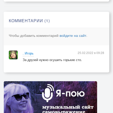
Нам добраться бы с первой атаки,
До той высоты.
КОММЕНТАРИИ (1)
Чтобы добавить комментарий
войдите на сайт
.
25.02.2022 в 09:28
. Игорь
За друзей нужно осушить горькие сто.