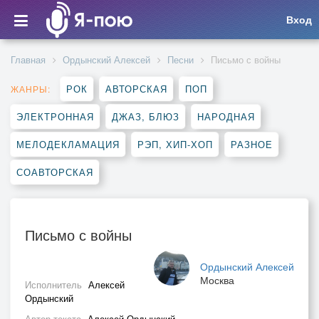
Вход
Главная
Ордынский Алексей
Песни
Письмо с войны
РОК
АВТОРСКАЯ
ПОП
ЖАНРЫ:
ЭЛЕКТРОННАЯ
ДЖАЗ, БЛЮЗ
НАРОДНАЯ
МЕЛОДЕКЛАМАЦИЯ
РЭП, ХИП-ХОП
РАЗНОЕ
СОАВТОРСКАЯ
Письмо с войны
Ордынский Алексей
Москва
Исполнитель
Алексей
Ордынский
Автор текста
Алексей Ордынский