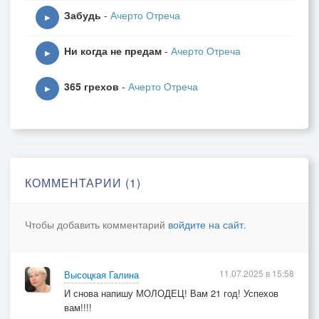
Забудь
-
Ачерто Отреча
▶
Ни когда не предам
-
Ачерто Отреча
▶
365 грехов
-
Ачерто Отреча
▶
КОММЕНТАРИИ (1)
Чтобы добавить комментарий
войдите на сайт
.
11.07.2025 в 15:58
Высоцкая Галина
И снова напишу МОЛОДЕЦ! Вам 21 год! Успехов
вам!!!!