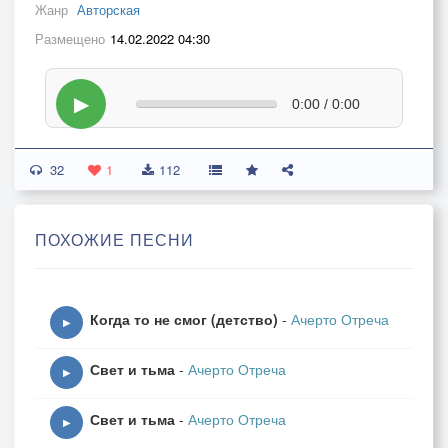
Жанр
Авторская
Размещено
14.02.2022 04:30
▶
0:00 / 0:00
32
1
112
ПОХОЖИЕ ПЕСНИ
Когда то не смог (детство)
-
Ачерто Отреча
▶
Свет и тьма
-
Ачерто Отреча
▶
Свет и тьма
-
Ачерто Отреча
▶