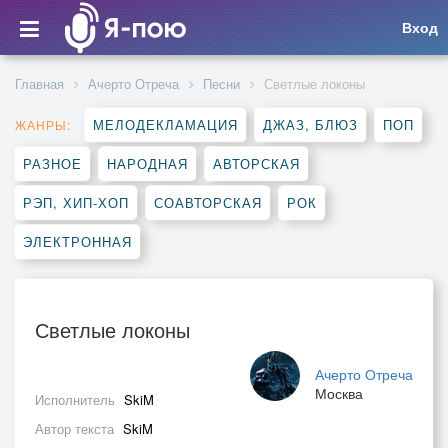
Вход
Главная
Ачерто Отреча
Песни
Светлые локоны
МЕЛОДЕКЛАМАЦИЯ
ДЖАЗ, БЛЮЗ
ПОП
ЖАНРЫ:
РАЗНОЕ
НАРОДНАЯ
АВТОРСКАЯ
РЭП, ХИП-ХОП
СОАВТОРСКАЯ
РОК
ЭЛЕКТРОННАЯ
Светлые локоны
Ачерто Отреча
Москва
Исполнитель
SkiM
Автор текста
SkiM