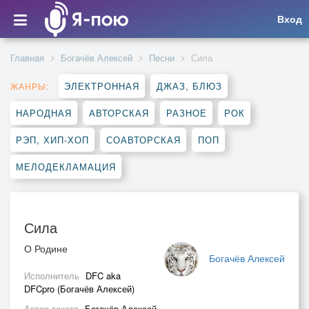
Вход
Главная
Богачёв Алексей
Песни
Сила
ЭЛЕКТРОННАЯ
ДЖАЗ, БЛЮЗ
ЖАНРЫ:
НАРОДНАЯ
АВТОРСКАЯ
РАЗНОЕ
РОК
РЭП, ХИП-ХОП
СОАВТОРСКАЯ
ПОП
МЕЛОДЕКЛАМАЦИЯ
Сила
О Родине
Богачёв Алексей
Исполнитель
DFC aka
DFCpro (Богачёв Алексей)
Автор текста
Богачёв Алексей