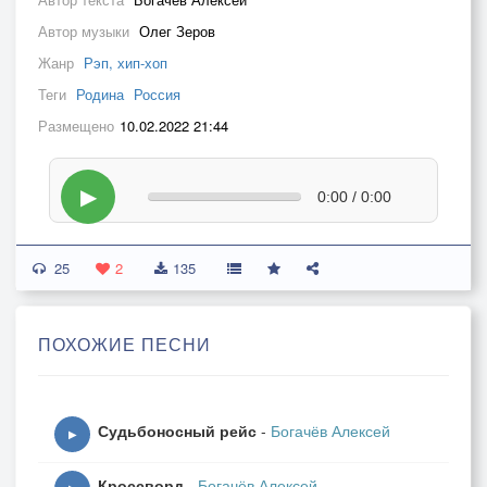
Автор музыки
Олег Зеров
Жанр
Рэп, хип-хоп
Теги
Родина
Россия
Размещено
10.02.2022 21:44
▶
0:00 / 0:00
25
2
135
ПОХОЖИЕ ПЕСНИ
Судьбоносный рейс
-
Богачёв Алексей
▶
Кроссворд
-
Богачёв Алексей