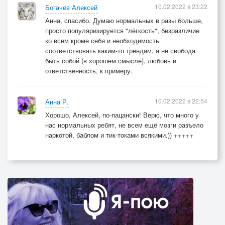
10.02.2022 в 23:22
Богачёв Алексей
Анна, спасибо. Думаю нормальных в разы больше,
просто популяризируется "лёгкость", безразличие
ко всем кроме себя и необходимость
соответствовать каким-то трендам, а не свобода
быть собой (в хорошем смысле), любовь и
ответственность, к примеру.
10.02.2022 в 22:54
Анна Р.
Хорошо, Алексей, по-пацански! Верю, что много у
нас нормальных ребят, не всем ещё мозги разъело
наркотой, баблом и тик-токами всякими.)) +++++