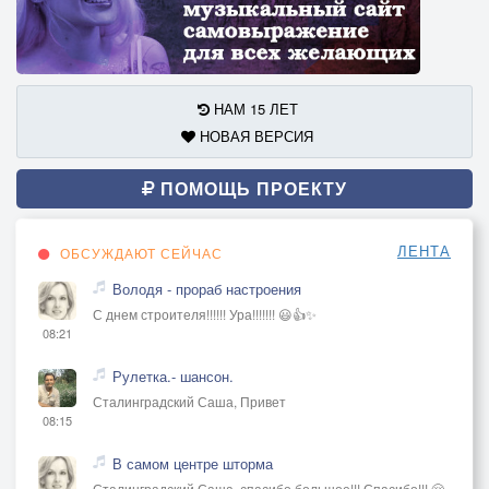
НАМ 15 ЛЕТ
НОВАЯ ВЕРСИЯ
ПОМОЩЬ ПРОЕКТУ
ЛЕНТА
ОБСУЖДАЮТ СЕЙЧАС
Володя - прораб настроения
С днем строителя!!!!!! Ура!!!!!!! 😃👍✨
08:21
Рулетка.- шансон.
Сталинградский Саша, Привет
08:15
В самом центре шторма
Сталинградский Саша, спасибо большое!!! Спасибо!!! 🤗