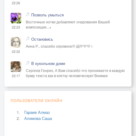
22:26
Позволь умыться
Восточные нотки добавляют очарования Вашей
композиции...+
22:23
Остановись
Анна Р., спасибо огромное!!! 🤗💛💛💛✨
22:22
В кукольном доме
Сергеев Генрих, А Вам спасибо что проникаете в каждую
букву текста как в клетку человеческую! Внимая
22:17
ПОЛЬЗОВАТЕЛИ ОНЛАЙН
Гараев Алмаз
Алимова Саша