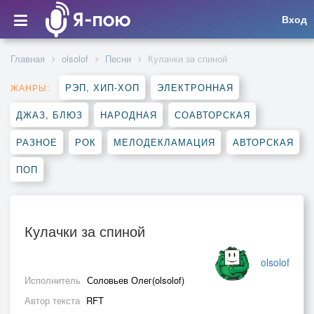
Вход
Главная
olsolof
Песни
Кулачки за спиной
РЭП, ХИП-ХОП
ЭЛЕКТРОННАЯ
ЖАНРЫ:
ДЖАЗ, БЛЮЗ
НАРОДНАЯ
СОАВТОРСКАЯ
РАЗНОЕ
РОК
МЕЛОДЕКЛАМАЦИЯ
АВТОРСКАЯ
ПОП
Кулачки за спиной
olsolof
Исполнитель
Соловьев Олег(olsolof)
Автор текста
RFT