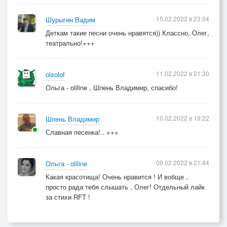
15.02.2022 в 23:04
Шурыгин Вадим
Деткам такие песни очень нравятся)) Классно, Олег,
театрально!+++
11.02.2022 в 21:30
olsolof
Ольга - oliline , Шпень Владимир, спасибо!
10.02.2022 в 19:22
Шпень Владимир
Славная песенка!.. +++
09.02.2022 в 21:44
Ольга - oliline
Какая красотища! Очень нравится ! И вобще ,
просто рада тебя слышать , Олег! Отдельный лайк
за стихи RFT !