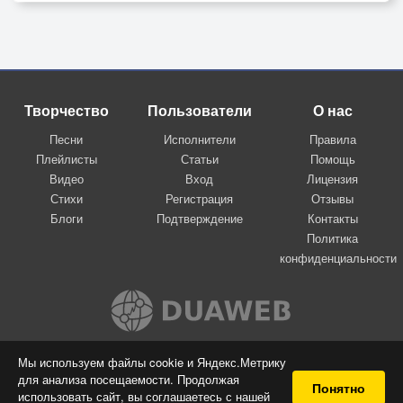
Творчество
Пользователи
О нас
Песни
Исполнители
Правила
Плейлисты
Статьи
Помощь
Видео
Вход
Лицензия
Стихи
Регистрация
Отзывы
Блоги
Подтверждение
Контакты
Политика
конфиденциальности
Вконтакте
Мы используем файлы cookie и Яндекс.Метрику
для анализа посещаемости. Продолжая
© 2009-2026 Я-пою
Понятно
использовать сайт, вы соглашаетесь с нашей
Музыкальный сайт самовыражения