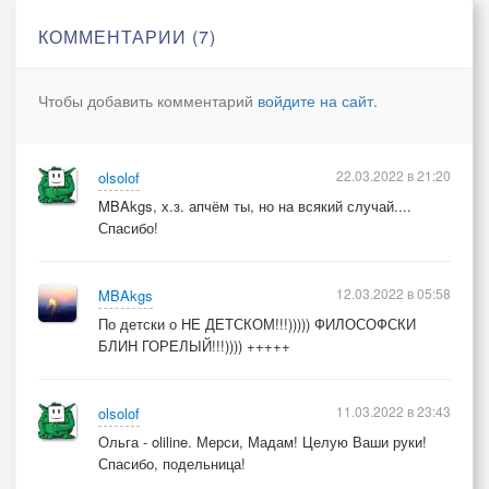
КОММЕНТАРИИ (7)
Чтобы добавить комментарий
войдите на сайт
.
22.03.2022 в 21:20
olsolof
MBAkgs, х.з. апчём ты, но на всякий случай....
Спасибо!
12.03.2022 в 05:58
MBAkgs
По детски о НЕ ДЕТСКОМ!!!))))) ФИЛОСОФСКИ
БЛИН ГОРЕЛЫЙ!!!)))) +++++
11.03.2022 в 23:43
olsolof
Ольга - oliline. Мерси, Мадам! Целую Ваши руки!
Спасибо, подельница!