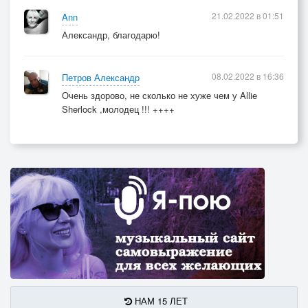
21.02.2022 в 01:51
Ann
Александр, благодарю!
08.02.2022 в 16:36
Петров Александр
Очень здорово, не сколько не хуже чем у Allie
Sherlock ,молодец !!! ++++
НАМ 15 ЛЕТ