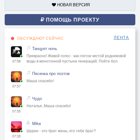
НОВАЯ ВЕРСИЯ
ПОМОЩЬ ПРОЕКТУ
ЛЕНТА
ОБСУЖДАЮТ СЕЙЧАС
Танцует ночь
Прекрасно! Живой голос - как глоток чистой родниковой
воды в монотонной пустыне генераций. Пойте бол
07:58
Песенка про поэтов
Маша спасибо!
07:57
Чудо
Наталья, Маша спасибо!
07:55
Mike
Шурин - это брат жены, кто тебе брат?
07:35