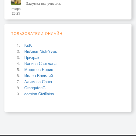
Задумка получилась+
вчера
23:25
ПОЛЬЗОВАТЕЛИ ОНЛАЙН
KsK
ИвАнов Nick-Yves
Призрак
Ванина Светлана
Мордеев Борис
Ивлев Василий
Алимова Саша
OrangutanG
corpion Civillains