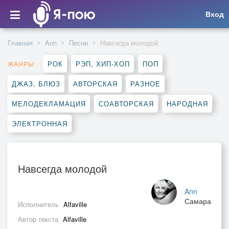
Вход
Главная
Ann
Песни
Навсегда молодой
РОК
РЭП, ХИП-ХОП
ПОП
ЖАНРЫ:
ДЖАЗ, БЛЮЗ
АВТОРСКАЯ
РАЗНОЕ
МЕЛОДЕКЛАМАЦИЯ
СОАВТОРСКАЯ
НАРОДНАЯ
ЭЛЕКТРОННАЯ
Навсегда молодой
Ann
Самара
Исполнитель
Alfaville
Автор текста
Alfaville