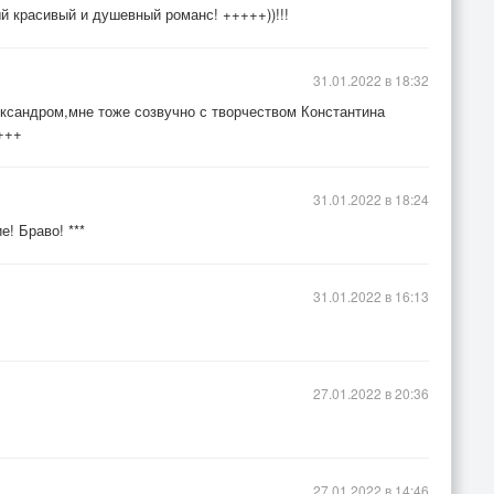
й красивый и душевный романс! +++++))!!!
31.01.2022 в 18:32
ксандром,мне тоже созвучно с творчеством Константина
++++
31.01.2022 в 18:24
! Браво! ***
31.01.2022 в 16:13
27.01.2022 в 20:36
27.01.2022 в 14:46