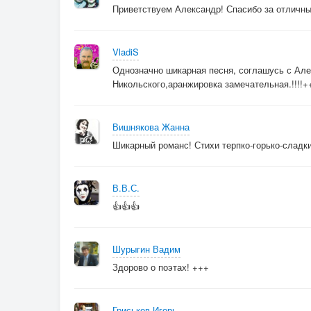
Приветствуем Александр! Спасибо за отличны
VladiS
Однозначно шикарная песня, соглашусь с Але
Никольского,аранжировка замечательная.!!!!
Вишнякова Жанна
Шикарный романс! Стихи терпко-горько-сладкие
В.В.С.
👍👍👍
Шурыгин Вадим
Здорово о поэтах! +++
Гриськов Игорь