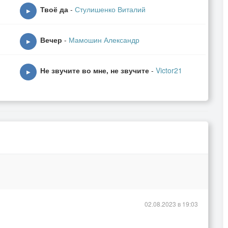
Твоё да
-
Стулишенко Виталий
▶
Вечер
-
Мамошин Александр
▶
Не звучите во мне, не звучите
-
Victor21
▶
02.08.2023 в 19:03