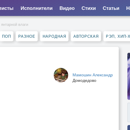
листы
Исполнители
Видео
Стихи
Статьи
Н
 янтарной влаги
ПОП
РАЗНОЕ
НАРОДНАЯ
АВТОРСКАЯ
РЭП, ХИП-
Мамошин Александр
Домодедово