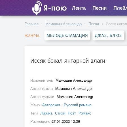
Лента
Песни
Плей
Главная
Мамошин Александр
Песни
Иссяк бокал
МЕЛОДЕКЛАМАЦИЯ
ДЖАЗ, БЛЮЗ
ЖАНРЫ:
Иссяк бокал янтарной влаги
Исполнитель
Мамошин Александр
Автор текста
Мамошин Александр
Автор музыки
Мамошин Александр
Жанр
Авторская
,
Русский романс
Теги
Лирика
Стихи
Поэт
Романс
Размещено
27.01.2022 12:36