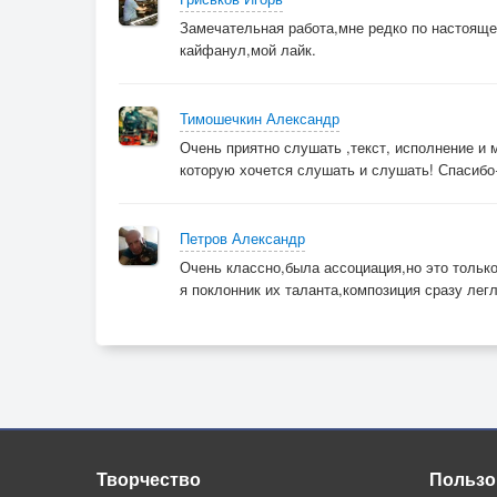
Замечательная работа,мне редко по настояще
кайфанул,мой лайк.
Тимошечкин Александр
Очень приятно слушать ,текст, исполнение и 
которую хочется слушать и слушать! Спасиб
Петров Александр
Очень классно,была ассоциация,но это тольк
я поклонник их таланта,композиция сразу лег
Творчество
Пользо